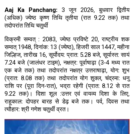
Aaj Ka Panchang:
3 जून 2026, बुधवार द्वितीय
(अधिक) ज्येष्ठ कृष्ण तिथि तृतीया (रात 9.22 तक) तथा
तदोपरांत तिथि चतुर्थी
विक्रमी सम्वत् : 2083, ज्येष्ठ प्रविष्टे 20, राष्ट्रीय शक
सम्वत् 1948, दिनांक: 13 (ज्येष्ठ), हिजरी साल 1447, महीना
जिल्हिज, तारीख 16, सूर्योदय: प्रात: 5.28 बजे, सूर्यास्त: सायं
7.24 बजे (जालंधर टाइम), नक्षत्र: पूर्वाषाढ़ा (3-4 मध्य रात
एक बजे तक) तथा तदोपरांत नक्षत्र उत्तराषाढ़ा, योग: शुभ
(प्रात: 8.08 तक) तथा तदोपरांत योग शुक्ल, चंद्रमा: धनु
राशि पर (पूरा दिन-रात), भद्रा रहेगी (प्रात: 8.12 से रात
9.22 तक)। दिशा शूल :उत्तर एवं वायव्य दिशा के लिए,
राहूकाल: दोपहर बारह से डेढ़ बजे तक। पर्व, दिवस तथा
त्यौहार: श्री गणेश चतुर्थी व्रत।