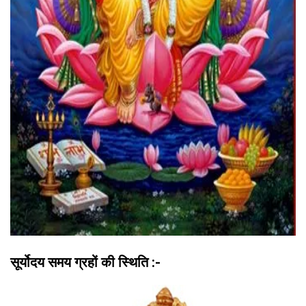
सूर्योदय समय ग्रहों की स्थिति :-