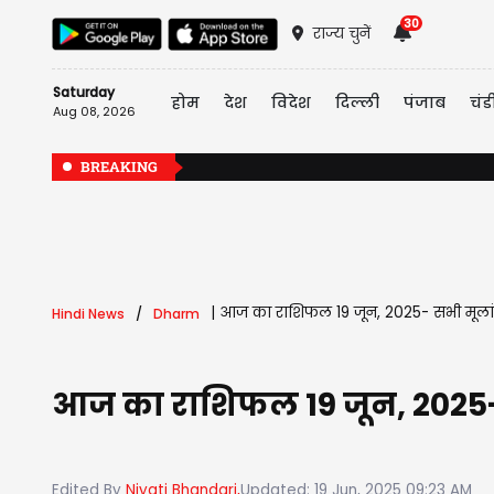
30
राज्य चुनें
Saturday
होम
देश
विदेश
दिल्ली
पंजाब
चंड
Aug 08, 2026
BREAKING
|
आज का राशिफल 19 जून, 2025- सभी मूलांक
Hindi News
Dharm
आज का राशिफल 19 जून, 2025- 
Edited By
Niyati Bhandari,
Updated: 19 Jun, 2025 09:23 AM