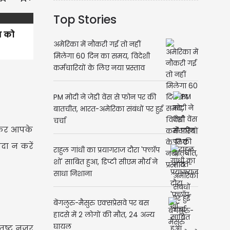
Top Stories
व को
अमेरिका में नौकरी गई तो नहीं
मिलेगा 60 दिन का समय, विदेशी
कर्मचारियों के लिए नया प्रस्ताव
PM मोदी ने जेडी वेंस से फोन पर की
बातचीत, भारत-अमेरिका संबंधों पर हुई
चर्चा
ेखकर आपके
ादा न करें
राहुल गांधी का प्रयागराज दौरा 'फ्लॉप
शो' साबित हुआ, डिप्टी सीएम मौर्य ने
साधा निशाना
बेंगलुरु-मैसुरु एक्सप्रेसवे पर बस
हादसे में 2 लोगों की मौत, 24 अन्य
घायल
ंतुष्ट नज़र