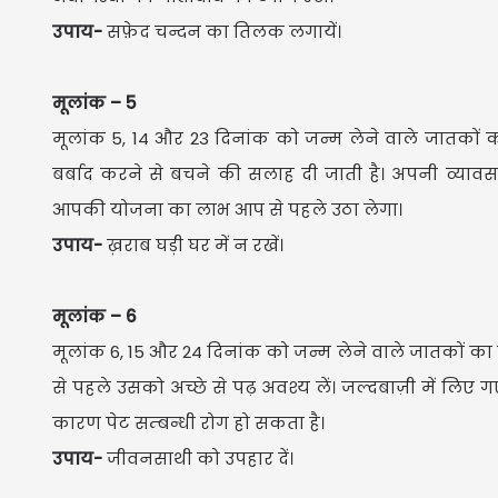
उपाय-
सफ़ेद चन्दन का तिलक लगायें।
मूलांक – 5
मूलांक 5, 14 और 23 दिनांक को जन्म लेने वाले जातकों का प्र
बर्बाद करने से बचने की सलाह दी जाती है। अपनी व्याव
आपकी योजना का लाभ आप से पहले उठा लेगा।
उपाय-
ख़राब घड़ी घर में न रखें।
मूलांक – 6
मूलांक 6, 15 और 24 दिनांक को जन्म लेने वाले जातकों का प्रति
से पहले उसको अच्छे से पढ़ अवश्य लें। जल्दबाज़ी में लि
कारण पेट सम्बन्धी रोग हो सकता है।
उपाय-
जीवनसाथी को उपहार दें।