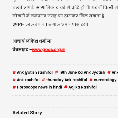
चलते आपके सामाजिक दायरे में वृद्धि होगी। घर में किसी 
नौकरी में मनपसंद जगह पर ट्रांसफर मिल सकता है।
उपाय-
लाल रंग का रुमाल अपने पास रखें।
आचार्य लोकेश धमीजा
वेबसाइट –
www.goas.org.in
#
Ank jyotish rashifal
#
19th June Ka Ank Jyotish
#
Ank
#
Ank rashifal
#
thursday Ank rashifal
#
numerology ra
#
Horoscope news in hindi
#
Aaj ka Rashifal
Related Story