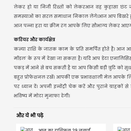
लेकर हो या निजी रिश्तों को लेकरआज वह कुहासा छं
समस्याओं का सरल समाधान निकाल लेंगे।आज आप बिखरे हुए
आज पन्ना हरा या क्रीम रंग आपके लिए सौभाग्य लेकर आएग
करियर और कार्यक्षेत्र
कन्या राशि के जातक काम के प्रति समर्पित होते हैं। 
मॉडल' के रूप में देखा जा सकता है। यदि आप डेटा एनालिसिस, 
पकड़ में आने से बच सकती है या आप किसी बड़ी त्रुटि को
बहुत प्रोफेशनल रखें। आपकी एक प्रभावशाली मेल आपके लिए
पर ध्यान दें। अपनी इन्वेंट्री चेक करें और पुराने ग्राहको
भविष्य में मोटा मुनाफा देगी।
और ये भी पढ़े
आज का राशिफल 29 जुलाई,