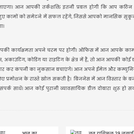
ट जाएगा। आज आपकी तर्कशक्ति इतनी प्रबल होगी कि आप कठिन
 कामों को समेटने में सफल रहेंगे, जिससे आपको मानसिक सुकू
ा।
आज आपकी कार्यक्षमता अपने चरम पर होगी। ऑफिस में आज आपके का
अकाउंटिंग, कोडिंग या राइटिंग के क्षेत्र में हैं, तो आज आपकी को
 सुधार कर कंपनी का नुकसान बचाएंगे। आज अपने ईमेल और कम्यु
 प्रमोशन के रास्ते खोल सकती है। बिजनेस में आज विस्तार के ब
ं से संपर्क साधें। आज कोई पुरानी व्यावसायिक डील दोबारा शुरू हो 
आज का
लव राशिफल 29 जुलाई- 