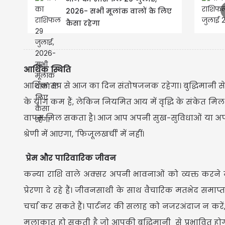
2026- सभी मूलांक वालों के लिए
कैसा रहेगा
आर्थिक स्थिति
आर्थिक रूप से आज का दिन संतोषजनक रहेगा। बुद्धिमानी 
के योग कम हैं, लेकिन नियमित आय में वृद्धि के संकेत मि
वापस मिल सकता है। आज आप अपनी सुख-सुविधाओं या अपनी स
श्रेणी में आएगा, 'फिजूलखर्ची' में नहीं।
प्रेम और पारिवारिक जीवन
कन्या राशि वाले अक्सर अपनी भावनाओं को व्यक्त करने 
प्रेरणा दे रहे हैं। जीवनसाथी के साथ वैचारिक मतभेद समा
चर्चा कर सकते हैं। पार्टनर की सलाह को नजरअंदाज न करे
मुलाकात हो सकती है जो आपकी बुद्धिमानी से प्रभावित होग