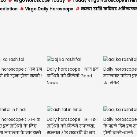
026
#
Virgo Horoscope Today
#
Today Virgo Horoscope in Hin
ediction
#
Virgo Daily Horoscope
#
कन्या राशि करियर भविष्यफ
y horoscope : आज इन
Daily horoscope : आज इन
Daily horoscope
ों को रहना होगा सतर्क !
राशियों को मिलेगी Good
मंगलवार करेगा इन
News
का मंगल
y horoscope : आज का
Daily horoscope : आज इन
Daily horoscope 
र इन राशियों के लिए
राशियों को मिलेंगे सफलता,
के पहले दिन इन रा
गा सफलता के नए रास्ते
सम्मान और तरक्की के नए
होगी बल्ले-बल्ले