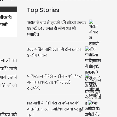
Top Stories
तीक है।
असम में बाढ़ से मृतकों की संख्या बढ़कर
अपनी
99 हुई, 1.47 लाख से लोग अब भी
प्रभावित
उत्तर-पश्चिम पाकिस्तान में ड्रोन हमला,
3 लोग घायल
वनाओं का
राशि वाले
पाकिस्तान में पेट्रोल-डीजल को लेकर
 आगे रखने
मचा हाहाकार, सड़कों पर उतरे
ति में जो
ट्रांसपोर्टर
PM मोदी ने जेडी वेंस से फोन पर की
बातचीत, भारत-अमेरिका संबंधों पर हुई
 करियर को
चर्चा