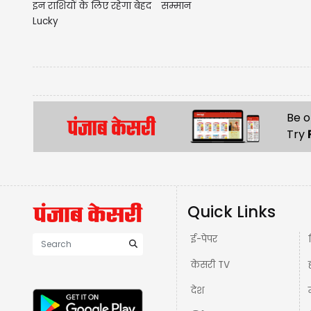
इन राशियों के लिए रहेगा बेहद
सम्मान
Lucky
Be o
Try
Quick Links
ई-पेपर
केसरी TV
देश