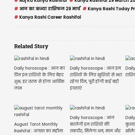
#
Aaj Ka Kanya Rashifal
#
Kanya Rashifal 29 March 2
#
आज का कन्या राशिफल 29 मार्च
#
Kanya Rashi Today Pr
#
Kanya Rashi Career Rashifal
Related Story
Daily horoscope : आज का
Daily horoscope : आज इन
Dail
दिन इन राशियों के लिए बेहद
राशियों के लिए खुशियों से भरा
राशिय
शुभ, हर तरफ से होगा आर्थिक
रहेगा दिन, पूरी होंगी कई बड़ी
लाभ
इच्छाएं
Daily horoscope : आज
Dail
August Tarot Monthly
बदलेगी इन राशियों की
बुधवा
Rashifal : अगस्त का महीना
तकदीर, मिलेगा धन, मान और
खोले