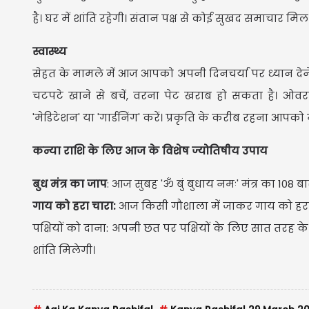
है। घर में शांति रहेगी। संतान पक्ष से कोई सुखद समाचार म
स्वास्थ्य
सेहत के मामले में आज आपको अपनी दिनचर्या पर ध्यान देने 
चटपटे खाने से बचें, वरना पेट खराब हो सकता है। ओव
'मेडिटेशन' या 'गार्डनिंग' करें। प्रकृति के करीब रहना आपको 
कन्या राशि के लिए आज के विशेष ज्योतिषीय उपाय
बुध मंत्र का जाप
: आज सुबह 'ॐ बुं बुधाय नमः' मंत्र का 108 
गाय को हरा चारा:
आज किसी गौशाला में जाकर गाय को हरा
पक्षियों को दाना: अपनी छत पर पक्षियों के लिए सात तरह के
शांति मिलेगी।