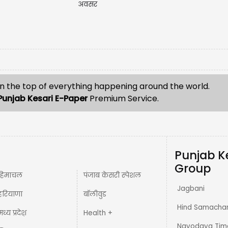
अवसर
n the top of everything happening around the world.
Punjab Kesari E-Paper
Premium Service.
Punjab K
Group
हिमाचल
पंजाब केसरी स्पेशल
Jagbani
हरियाणा
बॉलीवुड
Hind Samacha
मध्य प्रदेश़
Health +
Navodaya Tim