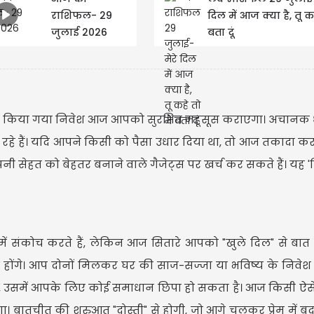
राशिफल- 29
दिल में आज क्या है, तू कह
जुलाई 2026
बता दूं
से किया गया निवेश आज आपको सुरक्षित महसूस कराएगा। अचानक धन
ल रहे हैं। यदि आपने किसी को पैसा उधार दिया था, तो आज तकादा क
ेहत को बेहतर बनाने वाले गैजेट्स पर खर्च कर सकते हैं। यह '
में संकोच करते हैं, लेकिन आज सितारे आपको "खुले दिल" से बा
प्त होंगे। आप दोनों मिलकर घर की साज-सज्जा या भविष्य के निवेश
ं, उसमें आपके लिए कोई समाधान छिपा हो सकता है। आज किसी ऐसे व
ा। बातचीत की शुरुआत "दोस्ती" से होगी, जो आगे चलकर प्रेम में