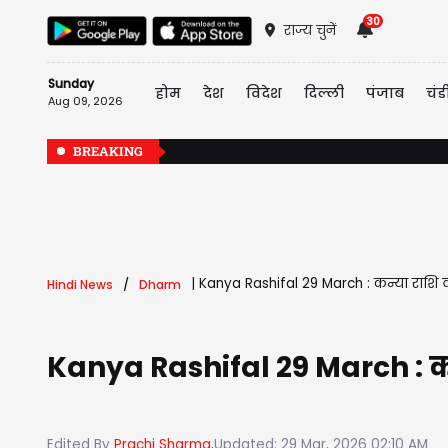
30
राज्य चुनें
Sunday
होम
देश
विदेश
दिल्ली
पंजाब
चंड
Aug 09, 2026
BREAKING
|
Kanya Rashifal 29 March : कन्या राशि व
Hindi News
Dharm
Kanya Rashifal 29 March : कन
Edited By
Prachi Sharma,
Updated: 29 Mar, 2026 02:10 AM