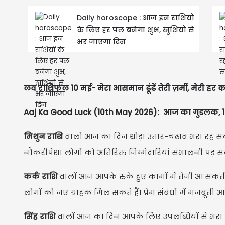
Daily horoscope : आज इन राशियों
के लिए हर पल बनेगा शुभ, खुशियों से
भर जाएगा दिन
लव राशिफल 10 मई- मेरा आसमान ढूंढें तेरी ज़मीं, मेरी हर 
Aaj Ka Good Luck (10th May 2026): आज का गुडलक, 12
मिथुन राशि
वालों आज का दिन थोड़ा उतार-चढ़ाव भरा रह स
नौकरीपेशा लोगों को अतिरिक्त जिम्मेदारियां संभालनी पड़ सकती
कर्क राशि
वालों आज आपके रुके हुए कामों में तेजी आ सकती ह
लोगों को नए ग्राहक मिल सकते हैं। प्रेम संबंधों में मजबूत
सिंह राशि
वालों आज का दिन आपके लिए उपलब्धियों से भरा रह स