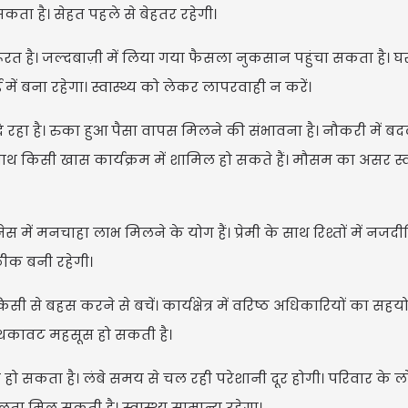
ा है। सेहत पहले से बेहतर रहेगी।
त है। जल्दबाज़ी में लिया गया फैसला नुकसान पहुंचा सकता है। घर 
 में बना रहेगा। स्वास्थ्य को लेकर लापरवाही न करें।
े रहा है। रुका हुआ पैसा वापस मिलने की संभावना है। नौकरी में ब
थ किसी खास कार्यक्रम में शामिल हो सकते हैं। मौसम का असर स्वा
 में मनचाहा लाभ मिलने के योग हैं। प्रेमी के साथ रिश्तों में नजदी
 ठीक बनी रहेगी।
से बहस करने से बचें। कार्यक्षेत्र में वरिष्ठ अधिकारियों का सहय
ै। थकावट महसूस हो सकती है।
 सकता है। लंबे समय से चल रही परेशानी दूर होगी। परिवार के लो
लता मिल सकती है। स्वास्थ्य सामान्य रहेगा।