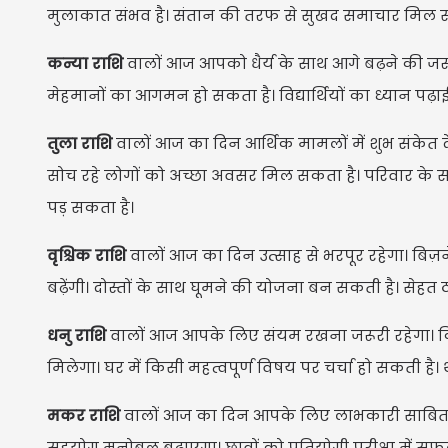
मुलाकात संभव है। संतान की तरफ से सुखद समाचार मिल सकत
कन्या राशि
वालों आज आपको धैर्य के साथ आगे बढ़ने की जरूर
मेहमानों का आगमन हो सकता है। विद्यार्थियों का ध्यान पढ़ाई
तुला राशि
वालों आज का दिन आर्थिक मामलों में शुभ संकेत द
सोच रहे लोगों को अच्छा अवसर मिल सकता है। परिवार के सा
पड़ सकता है।
वृश्चिक राशि
वालों आज का दिन उत्साह से भरपूर रहेगा। बिज़नेस
बढ़ेंगी। दोस्तों के साथ घूमने की योजना बन सकती है। सेहत
धनु राशि
वालों आज आपके लिए संयम रखना जरूरी रहेगा। किसी 
मिलेगा। घर में किसी महत्वपूर्ण विषय पर चर्चा हो सकती ह
मकर राशि
वालों आज का दिन आपके लिए लाभकारी साबित हो
सहयोग मनोबल बढ़ाएगा। छात्रों को प्रतियोगी परीक्षा में सफ