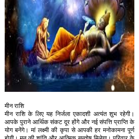
मीन राशि
मीन राशि के लिए यह निर्जला एकादशी अत्यंत शुभ रहेगी।
आपके पुराने आर्थिक संकट दूर होंगे और नई संपत्ति प्राप्ति के
योग बनेंगे। मां लक्ष्मी की कृपा से आपकी हर मनोकामना पूर्ण
होगी। मन की शांति और आत्मिक सन्तोष मिलेगा। परिवार के