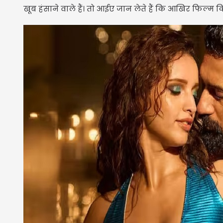
खूब हंसाने वाले हैं। तो आईए जान लेते हैं कि आखिर फिल्म 