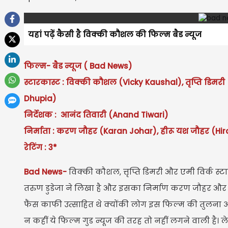
यहां पढ़ें कैसी है विक्की कौशल की फिल्म बैड न्यूज
फिल्म- बैड न्यूज ( Bad News)
स्टारकास्ट : विक्की कौशल (Vicky Kaushal), तृप्ति डिमरी
Dhupia)
निर्देशक : आनंद तिवारी (Anand Tiwari)
निर्माता : करण जौहर (Karan Johar), हीरू यश जौहर (Hi
रेटिंग : 3*
Bad News-
विक्की कौशल, त्तृप्ति डिमरी और एमी विर्क स्टा
तरुण डुडेजा ने लिखा है और इसका निर्माण करण जौहर और ही
फैंस काफी उत्साहित थे क्योंकी लोग इस फिल्म की तुलना अक
न कहीं ये फिल्म गुड न्यूज की तरह तो नहीं लगने वाली है। 