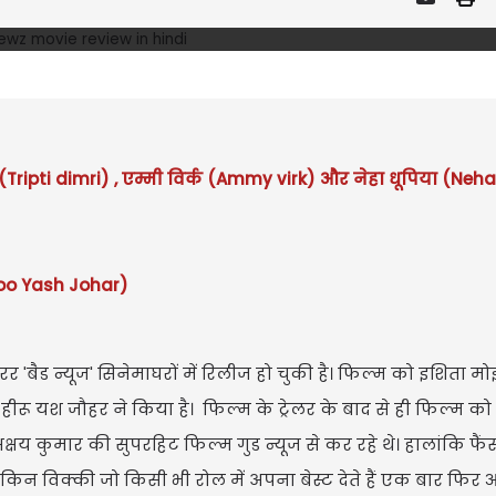
 (Tripti dimri) , एम्मी विर्क (Ammy virk) और नेहा धूपिया (Neha
roo Yash Johar)
रर 'बैड न्यूज' सिनेमाघरों में रिलीज हो चुकी है। फिल्म को इशिता मो
रू यश जौहर ने किया है। फिल्म के ट्रेलर के बाद से ही फिल्म क
्षय कुमार की सुपरहिट फिल्म गुड न्यूज से कर रहे थे। हालांकि फैं
लेकिन विक्की जो किसी भी रोल में अपना बेस्ट देते हैं एक बार फि