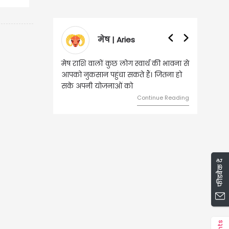
वृषभ | Taurus
वृष राशि वालों आय के स्त्रोत बढ़ने से रुके
हुए कार्यों में गति आएगी। युवा वर्ग भविष्य
को लेकर ज्यादा फोकस रहेंगे।
Continue Reading
फीडबैक दें