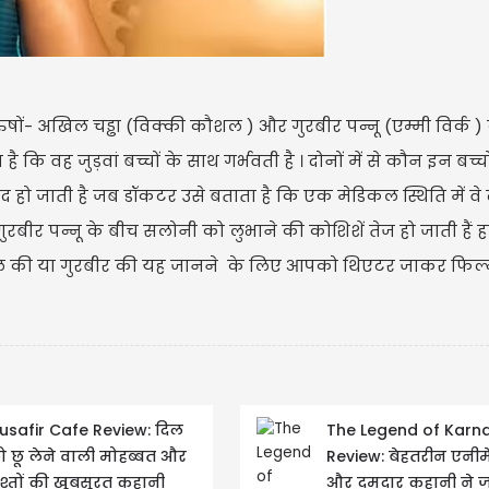
रुषों- अखिल चड्ढा (विक्की कौशल ) और गुरबीर पन्नू (एम्मी विर्क )
है कि वह जुड़वां बच्चों के साथ गर्भवती है । दोनों में से कौन इन बच्च
 हो जाती है जब डॉकटर उसे बताता है कि एक मेडिकल स्थिति में वे द
गुरबीर पन्नू के बीच सलोनी को लुभाने की कोशिशें तेज हो जाती हैं हा
खिल की या गुरबीर की यह जानने के लिए आपको थिएटर जाकर फिल्
usafir Cafe Review: दिल
The Legend of Karn
ो छू लेने वाली मोहब्बत और
Review: बेहतरीन एनी
िश्तों की खूबसूरत कहानी
और दमदार कहानी ने ज