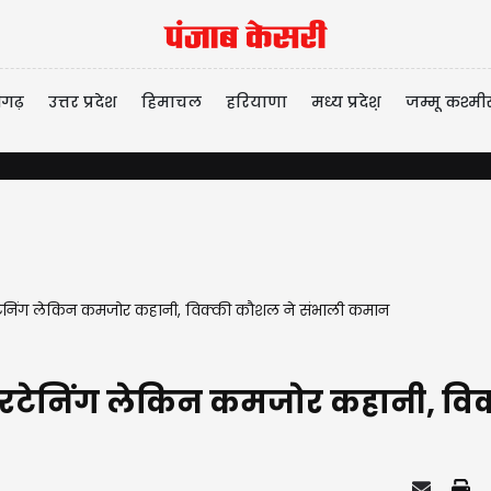
ीगढ़
उत्तर प्रदेश
हिमाचल
हरियाणा
मध्य प्रदेश़
जम्मू कश्मी
यौन उत्
ेनिंग लेकिन कमजोर कहानी, विक्की कौशल ने संभाली कमान
रटेनिंग लेकिन कमजोर कहानी, वि