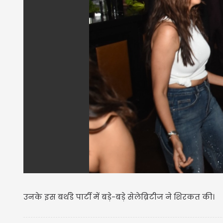
उनके इस बर्थडे पार्टी में बड़े-बड़े सेलेब्रिटीज ने शिरकत की।