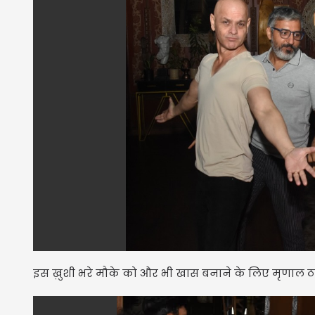
इस ख़ुशी भरे मौके को और भी खास बनाने के लिए मृणाल ठाकु