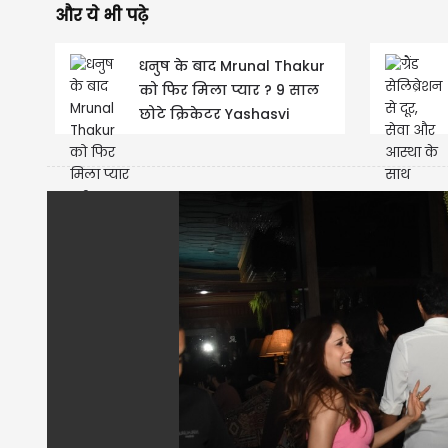
और ये भी पढ़े
धनुष के बाद Mrunal Thakur
को फिर मिला प्यार ? 9 साल
छोटे क्रिकेटर Yashasvi
Jaiswal संग जुड़ा नाम !...