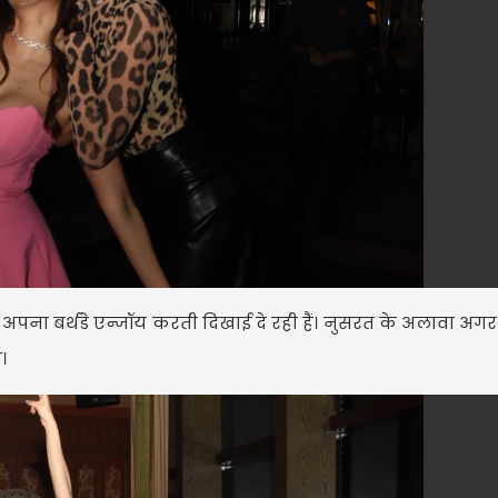
साथ अपना बर्थडे एन्जॉय करती दिखाई दे रही हैं। नुसरत के अलावा अ
ा।