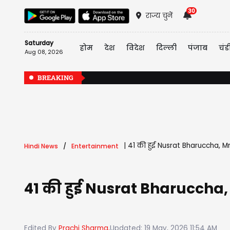
30
राज्य चुनें
Saturday
होम
देश
विदेश
दिल्ली
पंजाब
चंड
Aug 08, 2026
BREAKING
|
41 की हुई Nusrat Bharuccha, Mr
Hindi News
Entertainment
41 की हुई Nusrat Bharuccha, 
Edited By
Prachi Sharma,
Updated: 19 May, 2026 11:54 AM