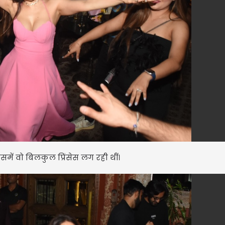
में वो बिलकुल प्रिंसेस लग रही थीं।