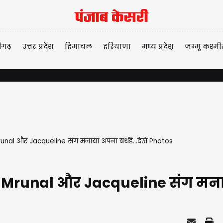
ीगढ़
उत्तर प्रदेश
हिमाचल
हरियाणा
मध्य प्रदेश़
जम्मू कश्मी
गुरुग्राम
unal और Jacqueline संग मनाया अपना बर्थडे...देखें Photos
Mrunal और Jacqueline संग मनाया 