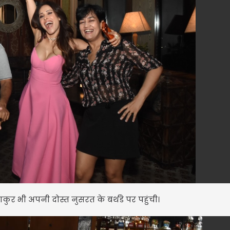
र भी अपनी दोस्त नुसरत के बर्थडे पर पहुंची।