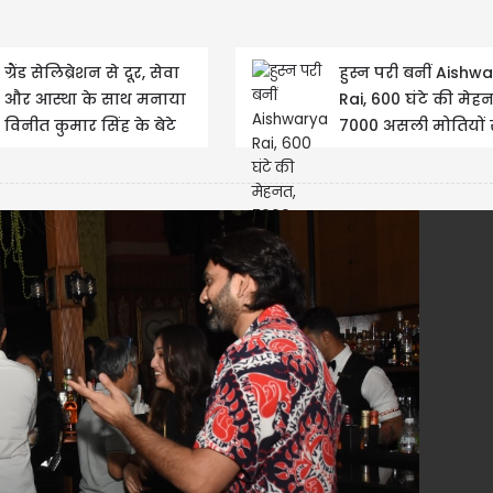
ग्रैंड सेलिब्रेशन से दूर, सेवा
हुस्न परी बनीं Aishw
और आस्था के साथ मनाया
Rai, 600 घंटे की मेह
विनीत कुमार सिंह के बेटे
7000 असली मोतियों 
हृदान का पहला बर्थडे
ड्रेस पहनकर Cannes पह