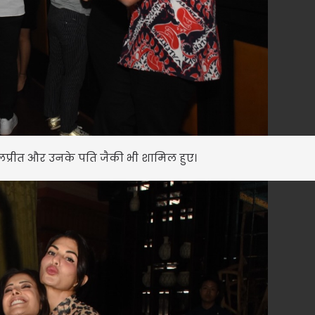
रकुलप्रीत और उनके पति जैकी भी शामिल हुए।