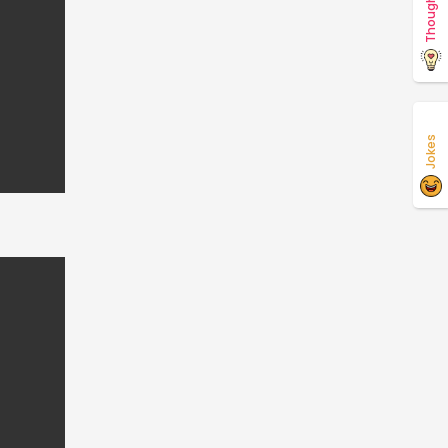
Thoughts
Jokes