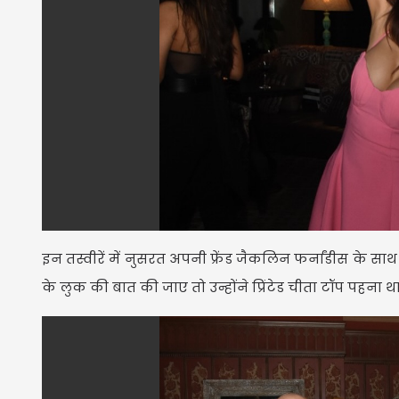
इन तस्वीरें में नुसरत अपनी फ्रेंड जैकलिन फर्नांडीस के 
के लुक की बात की जाए तो उन्होंने प्रिंटेड चीता टॉप पहना थ