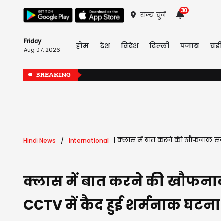
30
राज्य चुनें
Friday
होम
देश
विदेश
दिल्ली
पंजाब
चंड
Aug 07, 2026
BREAKING
|
क्लास में बात करने की खौफनाक सजा; 
Hindi News
International
क्लास में बात करने की खौफनाक स
CCTV में कैद हुई शर्मनाक घटना