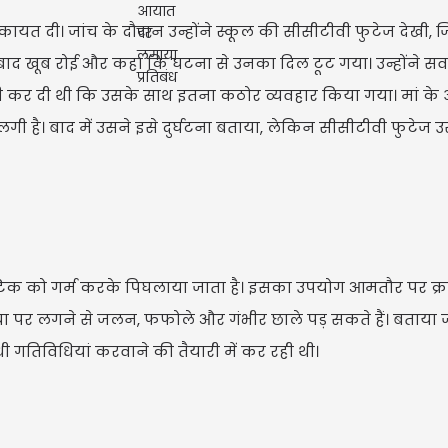
त दी। जांच के दौरान उन्होंने स्कूल की सीसीटीवी फुटेज देखी, 
 बाद खूब रोई और कहा कि घटना से उनका दिल टूट गया। उन्होंने स
 कर दी थी कि उसके साथ इतना कठोर व्यवहार किया गया। मां के
 लगी है। बाद में उसने इसे दुर्घटना बताया, लेकिन सीसीटीवी फुटेज
 स्टिक को गर्म करके पिघलाया जाता है। इसका उपयोग आमतौर पर क्रा
्वचा पर लगने से जलन, फफोले और गंभीर छाले पड़ सकते हैं। बताया ज
धी गतिविधियां करवाने की तैयारी में कर रही थी।