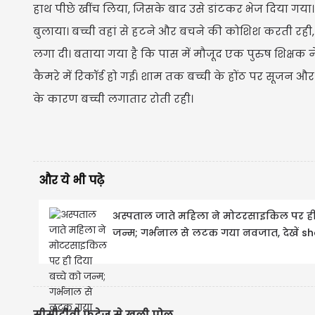
हाथ पीछे खींच लिया, जिसके बाद उसे डांटकर भेज दिया गया
बुलाया। बच्ची वहां से हटने और बचने की कोशिश करती रही, 
लगा दी। बताया गया है कि पास में मौजूद एक पुरुष शिक्षक न
कैमरे में रिकॉर्ड हो गई। शाम तक बच्ची के होंठ पर सूजन और
के कारण बच्ची लगातार रोती रही।
और ये भी पढ़े
अस्पताल जाते महिला ने मोटरसाइकिल पर ही 
जन्म; गर्भनाल से लटक गया नवजात, देखें sho
सीसीटीवी फुटेज से खुली पोल