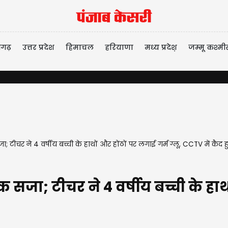
ीगढ़
उत्तर प्रदेश
हिमाचल
हरियाणा
मध्य प्रदेश़
जम्मू कश्मी
टीचर ने 4 वर्षीय बच्ची के हाथों और होंठों पर लगाई गर्म ग्लू, CCTV में कैद 
जा; टीचर ने 4 वर्षीय बच्ची के हाथों