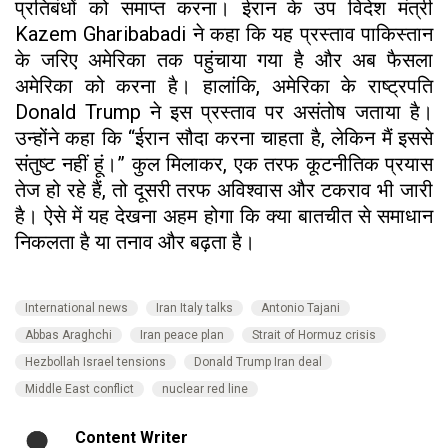
प्रतिबंधों को समाप्त करना। ईरान के उप विदेश मंत्री
Kazem Gharibabadi ने कहा कि यह प्रस्ताव पाकिस्तान
के जरिए अमेरिका तक पहुंचाया गया है और अब फैसला
अमेरिका को करना है। हालांकि, अमेरिका के राष्ट्रपति
Donald Trump ने इस प्रस्ताव पर असंतोष जताया है।
उन्होंने कहा कि “ईरान सौदा करना चाहता है, लेकिन मैं इससे
संतुष्ट नहीं हूं।” कुल मिलाकर, एक तरफ कूटनीतिक प्रयास
तेज हो रहे हैं, तो दूसरी तरफ अविश्वास और टकराव भी जारी
है। ऐसे में यह देखना अहम होगा कि क्या बातचीत से समाधान
निकलता है या तनाव और बढ़ता है।
International news
Iran Italy talks
Antonio Tajani
Abbas Araghchi
Iran peace plan
Strait of Hormuz crisis
Hezbollah Israel tensions
Donald Trump Iran deal
Middle East conflict
nuclear red line
Content Writer