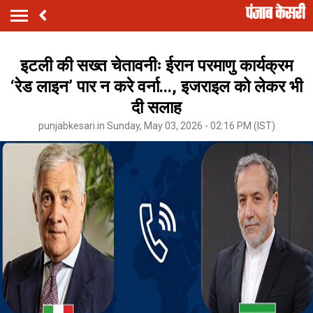
इटली की सख्त चेतावनीः ईरान परमाणु कार्यक्रम
‘रेड लाइन’ पार न करे वर्ना..., इजराइल को लेकर भी
दी सलाह
punjabkesari.in Sunday, May 03, 2026 - 02:16 PM (IST)