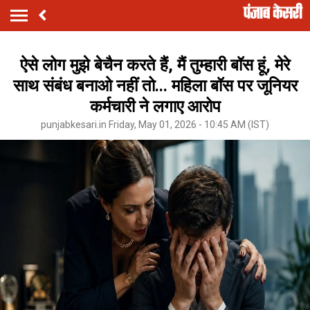
ऐसे लोग मुझे बेचैन करते हैं, मैं तुम्हारी बॉस हूं, मेरे
साथ संबंध बनाओ नहीं तो... महिला बॉस पर जूनियर
कर्मचारी ने लगाए आरोप
punjabkesari.in Friday, May 01, 2026 - 10:45 AM (IST)