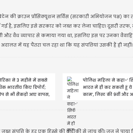
्रिटेन की क्राउन प्रॉसिक्यूशन सर्विस (सरकारी अभियोजन पक्ष) का त
गई है, इसलिए इसे सरकार को जब्त कर लेना चाहिए। दूसरी तरफ, व
नूनी और वैध व्यापार से कमाया गया था, इसलिए इस पर उनका वैवाह
अदालत में यह पैंतरा चल रहा था कि यह संपत्तियां उसकी हैं ही नहीं।
रिका ने 3 महीने में सबसे
पोलिश महिला ने कहा-‘ सि
िक भारतीय किए डिपोर्ट;
भारत में ही कर सकती हूं ये
ोप से भी सैंकड़ों आए वापस,
काम’, लिस्ट की 9वीं और 
काने वाले...
बात पर सबसे...
 जब्त संपत्ति के हर एक हिस्से की बारीकी से जांच की। जज ने पाया 