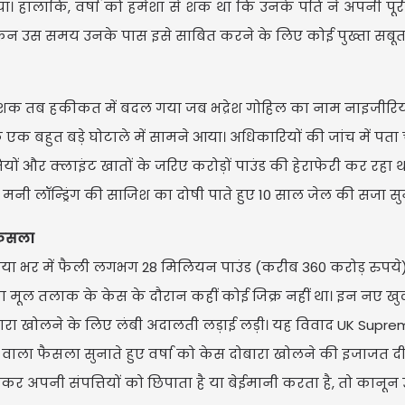
। हालांकि, वर्षा को हमेशा से शक था कि उनके पति ने अपनी पू
न उस समय उनके पास इसे साबित करने के लिए कोई पुख्ता सबूत न
 शक तब हकीकत में बदल गया जब भद्रेश गोहिल का नाम नाइजीरि
रिंग के एक बहुत बड़े घोटाले में सामने आया। अधिकारियों की जांच में पत
ियों और क्लाइंट खातों के जरिए करोड़ों पाउंड की हेराफेरी कर रहा 
 मनी लॉन्ड्रिंग की साजिश का दोषी पाते हुए 10 साल जेल की सजा सु
 फैसला
िया भर में फैली लगभग 28 मिलियन पाउंड (करीब 360 करोड़ रुपये
ं का मूल तलाक के केस के दौरान कहीं कोई जिक्र नहीं था। इन नए खु
बारा खोलने के लिए लंबी अदालती लड़ाई लड़ी। यह विवाद UK Supr
े वाला फैसला सुनाते हुए वर्षा को केस दोबारा खोलने की इजाजत दी।
र अपनी संपत्तियों को छिपाता है या बेईमानी करता है, तो कानून 