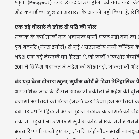
प्यूज़ो (Peugeot) कार लेकर अलग होना स्वीकार कर लिया
और कमाई का खुलासा अदालत के सामने नहीं किया है, लेकि
एक बड़े घोटाले ने खोल दी पति की पोल
तलाक के कई सालों बाद अचानक बाजी पलट गई। वर्षा का
पूर्व गवर्नर (जेम्स इबोरी) से जुड़े अंतरराष्ट्रीय मनी लॉन्ड्
भद्रेश एक बड़े नेटवर्क का हिस्सा थे, जो फर्जी ऑफशोर कंपन
2011 में ब्रिटिश अदालत ने भद्रेश को धोखाधड़ी, जालसाजी और
बंद पड़ा केस दोबारा खुला, सुप्रीम कोर्ट ने दिया ऐतिहासिक
आपराधिक जांच के दौरान सरकारी वकीलों ने भद्रेश की दुन
बेनामी संपत्तियों को फ्रीज (जब्त) कर लिया। इन संपत्तियो
दम पर वर्षा गोहिल ने अपने पुराने तलाक के मामले को दो
तक जा पहुंचा। साल 2015 में सुप्रीम कोर्ट ने एक नजीर बनन
सख्त टिप्पणी करते हुए कहा, "यदि कोई जीवनसाथी जानबूझक