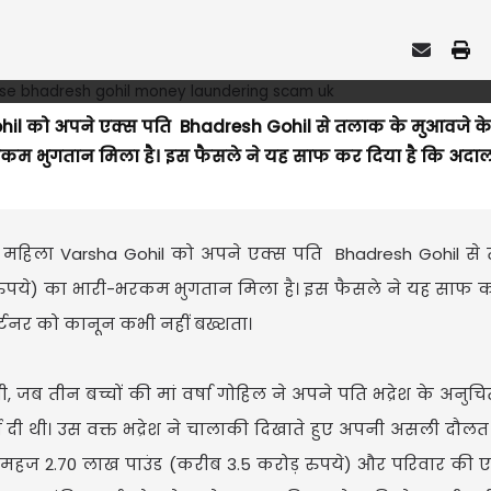
 Gohil को अपने एक्स पति Bhadresh Gohil से तलाक के मुआवजे क
कम भुगतान मिला है। इस फैसले ने यह साफ कर दिया है कि अदालत
िटिश महिला Varsha Gohil को अपने एक्स पति Bhadresh Gohil स
ुपये) का भारी-भरकम भुगतान मिला है। इस फैसले ने यह साफ क
र्टनर को कानून कभी नहीं बख्शता।
, जब तीन बच्चों की मां वर्षा गोहिल ने अपने पति भद्रेश के अनुचि
दी थी। उस वक्त भद्रेश ने चालाकी दिखाते हुए अपनी असली दौलत
ने महज 2.70 लाख पाउंड (करीब 3.5 करोड़ रुपये) और परिवार की 