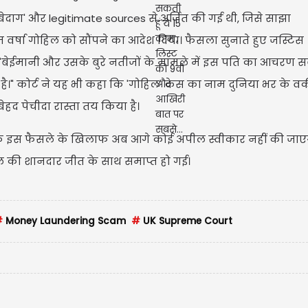
'बेदाग' और legitimate sources से अर्जित की गई थी, जिसे साझा
वर्षा गोहिल को सौंपने का आदेश दिया। फैसला सुनाते हुए जस्टिस
"बेईमानी और उसके बुरे नतीजों के मामले में इस पति का आचरण स
आ है।" कोर्ट ने यह भी कहा कि 'गोहिल' केस का नाम दुनिया भर के 
ेहद पेचीदा रास्ता तय किया है।
है कि इस फैसले के खिलाफ अब आगे कोई अपील स्वीकार नहीं की जाए
िल की शानदार जीत के साथ समाप्त हो गई।
#
Money Laundering Scam
#
UK Supreme Court