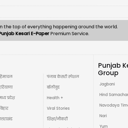
n the top of everything happening around the world.
Punjab Kesari E-Paper
Premium Service.
Punjab K
Group
हिमाचल
पंजाब केसरी स्पेशल
Jagbani
हरियाणा
बॉलीवुड
Hind Samacha
मध्य प्रदेश़
Health +
Navodaya Tim
बिहार
Viral Stories
Nari
उत्तराखंड
शिक्षा/नौकरी
Yum