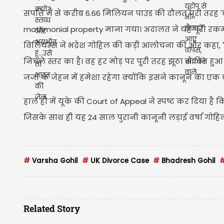
संपत्ति में से करीब 6.66 मिलियन पाउंड की दौलत पूरी तरह 
matrimonial property माना गया। अदालत ने यह पूरी रकम 
विलियम्स ने भद्रेश गोहिल की कड़ी आलोचना की और कहा, 
निचले स्तर का है। वह हर मोड़ पर पूरी तरह झूठा साबित हु
जजों के जेहन में हमेशा रहेगा क्योंकि इसने कानून का एक ब
हाल ही में यूके की Court of Appeal ने स्पष्ट कर दिया 
जिसके साथ ही यह 24 साल पुरानी कानूनी लड़ाई वर्षा गोह
#
Varsha Gohil
#
UK Divorce Case
#
Bhadresh Gohil
Related Story