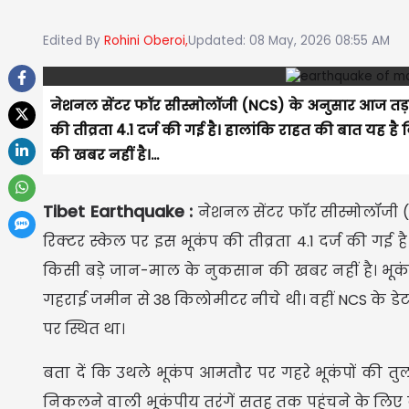
Edited By
Rohini Oberoi,
Updated: 08 May, 2026 08:55 AM
नेशनल सेंटर फॉर सीस्मोलॉजी (NCS) के अनुसार आज तड़के
की तीव्रता 4.1 दर्ज की गई है। हालांकि राहत की बात य
की खबर नहीं है।...
Tibet Earthquake :
नेशनल सेंटर फॉर सीस्मोलॉजी 
रिक्टर स्केल पर इस भूकंप की तीव्रता 4.1 दर्ज की गई
किसी बड़े जान-माल के नुकसान की खबर नहीं है। भूकं
गहराई जमीन से 38 किलोमीटर नीचे थी। वहीं NCS के डेटा के
पर स्थित था।
बता दें कि उथले भूकंप आमतौर पर गहरे भूकंपों की तुलन
निकलने वाली भूकंपीय तरंगें सतह तक पहुंचने के लिए क