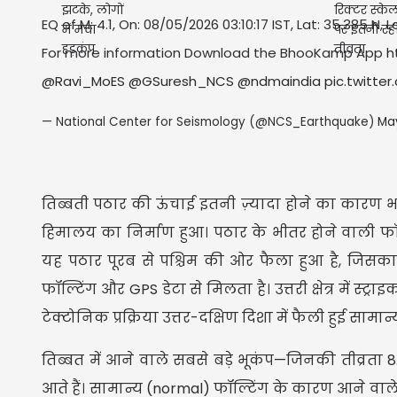
EQ of M: 4.1, On: 08/05/2026 03:10:17 IST, Lat: 35.385 N, 
For more information Download the BhooKamp App
h
@Ravi_MoES
@GSuresh_NCS
@ndmaindia
pic.twitte
— National Center for Seismology (@NCS_Earthquake)
Ma
तिब्बती पठार की ऊंचाई इतनी ज़्यादा होने का कारण भा
हिमालय का निर्माण हुआ। पठार के भीतर होने वाली फॉल्ट
यह पठार पूरब से पश्चिम की ओर फैला हुआ है, जिसका प्र
फॉल्टिंग और GPS डेटा से मिलता है। उत्तरी क्षेत्र में स्ट्र
टेक्टोनिक प्रक्रिया उत्तर-दक्षिण दिशा में फैली हुई सामा
तिब्बत में आने वाले सबसे बड़े भूकंप—जिनकी तीव्रता 
आते हैं। सामान्य (normal) फॉल्टिंग के कारण आने वाले भूक