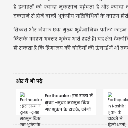
है इमारतों को ज़्यादा नुकसान पहुंचता है और ज़्यादा
टकराने से होने वाली भूकंपीय गतिविधियों के कारण होती
तिब्बत और नेपाल एक मुख्य भूवैज्ञानिक फॉल्ट लाइन पर
जिसके कारण अक्सर भूकंप आते रहते हैं। यह क्षेत्र टेक्
हो सकता है कि हिमालय की चोटियों की ऊंचाई में भी ब
और ये भी पढ़े
Earthquake : इस राज्य में
सुबह -सुबह महसूस किए
गए भूकंप के झटके, लोगों
में मचा हड़कंप