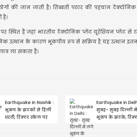
 लोगों की जान जाती है। तिब्बती पठार की पहचान टेक्टोनिक प
 है।
 स्थित हैं जहां भारतीय टेक्टोनिक प्लेट यूरेशियन प्लेट से 
टोनिक उत्थान के कारण भूकंपीय रूप से सक्रिय है यह उत्थान इत
दलाव ला सकता है।
Earthquake in Nashik :
Earthquake in Delhi
भूकंप के झटकों से हिली
सुबह- सुबह दिल्ली मे
धरती, रिक्टर स्केल पर
भूकंप के झटके, रिक्
इतनी रही तीव्रता
स्केल पर 2.9 रही तीव्