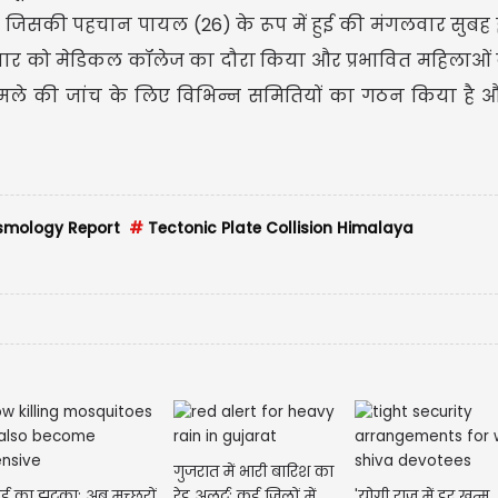
ला जिसकी पहचान पायल (26) के रूप में हुई की मंगलवार सुबह
ुधवार को मेडिकल कॉलेज का दौरा किया और प्रभावित महिलाओं
मले की जांच के लिए विभिन्न समितियों का गठन किया है
ismology Report
#
Tectonic Plate Collision Himalaya
गुजरात में भारी बारिश का
ाई का झटका: अब मच्छरों
रेड अलर्ट: कई जिलों में
'योगी राज में डर खत्म