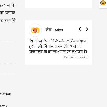
 इलाज के
 के इलाज
 और उनकी
मेष | Aries
वृषभ 
मेष- आज मेष राशि के लोग कोई नया काम
वृष - आज ऐसे व्यक्
शुरू करने की योजना बनाएंगे। अचानक
जिससे भविष्य में बड
किसी स्रोत से धन लाभ होने की संभावना है।
दांपत्य जीवन में मध
Continue Reading
, अब 3