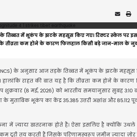
 तिब्बत में भूकंप के झटके महसूस किए गए। रिक्टर स्केल पर इस
ह है कि तीव्रता कम होने के कारण फिलहाल किसी बड़े जान-माल के 
(NCS) के अनुसार आज तड़के तिब्बत में भूकंप के झटके महसूस
 है। हालांकि राहत की बात यह है कि तीव्रता कम होने के का
प शुक्रवार (8 मई, 2026) को भारतीय समयानुसार सुबह 3:10 
 मुताबिक भूकंप का केंद्र 35.385 उत्तरी अक्षांश और 85.112 पूर्व
ा में ज़्यादा खतरनाक होते हैं। ऐसा इसलिए है क्योंकि उथले भ
म दूरी तय करती हैं जिसके परिणामस्वरूप ज़मीन ज़्यादा ज़ोर