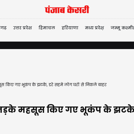
ीगढ़
उत्तर प्रदेश
हिमाचल
हरियाणा
मध्य प्रदेश़
जम्मू कश्मी
ूस किए गए भूकंप के झटके, डरे सहमे लोग घरों से निकले बाहर
ं तड़के महसूस किए गए भूकंप के झटके