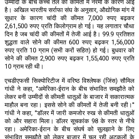
उम्मीदों के बीच कच्चे तेल की कीमतों में नरमी के कारण आई
है। अखिल भारतीय सर्राफा संघ के अनुसार, औद्योगिक मांग में
सुधार के कारण चांदी की कीमत 7,000 रुपए बढ़कर
2,61,500 रुपए प्रति किलोग्राम हो गई। यह लगातार चौथा
दिन है जब चांदी की कीमतों में तेजी आई है। 99.9 प्रतिशत
शुद्धता वाले सोने की कीमत 600 रुपए बढ़कर 1,56,000
रुपए प्रति 10 ग्राम (सभी करों सहित) हो गई। बुधवार को
सोने की कीमत 2,900 रुपए बढ़कर 1,55,400 रुपए प्रति
10 ग्राम रही थी।
एचडीएफसी सिक्योरिटीज में वरिष्ठ विश्लेषक (जिंस) सौमिल
गांधी ने कहा, ''अमेरिका-ईरान के बीच संभावित समझौते को
लेकर बनी उम्मीदों से कीमती धातुओं के बाजार में सकारात्मक
माहौल बना रहा। इससे सोने की कीमतों में तेजी बनी रही।''
गांधी ने कहा, ''डॉलर में जारी कमजोर रुख से कीमती धातुओं
को और सहारा मिला। डॉलर सूचकांक 98 के स्तर से नीचे
रहा। अमेरिका-ईरान के बीच संघर्ष को सुलझाने के लिए
संभावित समझौते को लेकर बाजार में चल रही अटकलों के