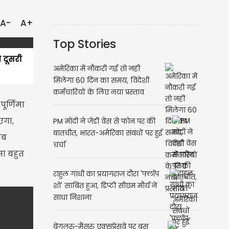
A-
A+
Top Stories
 दूसरी
अमेरिका में नौकरी गई तो नहीं
मिलेगा 60 दिन का समय, विदेशी
कर्मचारियों के लिए नया प्रस्ताव
ूर्णिमा
एगा,
PM मोदी ने जेडी वेंस से फोन पर की
बातचीत, भारत-अमेरिका संबंधों पर हुई
जब
चर्चा
सा बहुत
राहुल गांधी का प्रयागराज दौरा 'फ्लॉप
शो' साबित हुआ, डिप्टी सीएम मौर्य ने
साधा निशाना
बेंगलुरु-मैसुरु एक्सप्रेसवे पर बस