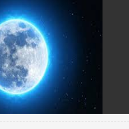
नई दिल्ली में आईआईटी 
57वें दीक्षांत समारोह के.