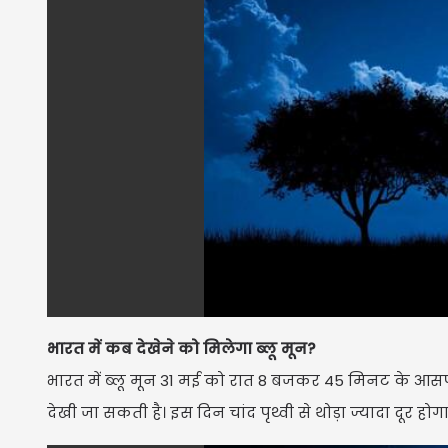
भारत में कब देखेने को मिलेगा ब्लू मून?
भारत में ब्लू मून 31 मई को रात 8 बजकर 45 मिनट के आसप
देखी जा सकती है। इस दिन चांद पृथ्वी से थोड़ा ज्यादा दूर ह