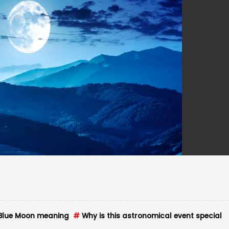
Blue Moon meaning
#
Why is this astronomical event special