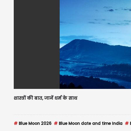
शास्त्रों की बात, जानें धर्म के साथ
#
Blue Moon 2026
#
Blue Moon date and time India
#