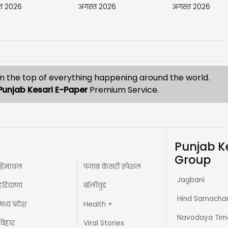
त 2026
अगस्त 2026
अगस्त 2026
n the top of everything happening around the world.
Punjab Kesari E-Paper
Premium Service.
Punjab K
Group
हिमाचल
पंजाब केसरी स्पेशल
Jagbani
हरियाणा
बॉलीवुड
Hind Samacha
मध्य प्रदेश़
Health +
Navodaya Tim
बिहार
Viral Stories