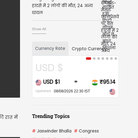
हादसे में 2 लोगों की मौत, 24 अन्य
घायल
Show All
Currency Rate
Crypto Currency
CAD $
₹95.14
CAD $1
₹68.20
=
Updated
ST
08/08/2026 22:30 IST
Trending Topics
 रात में
#
Jaswinder Bhalla
#
Congress