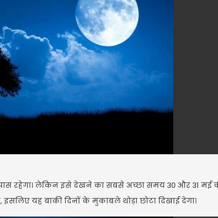
USD $
USD $1
=
Updated
08/08/2026 22:30 I
ास रहेगा। लेकिन इसे देखने का सबसे अच्छा समय 30 और 31 मई की
ोगा, इसलिए यह बाकी दिनों के मुकाबले थोड़ा छोटा दिखाई देगा।