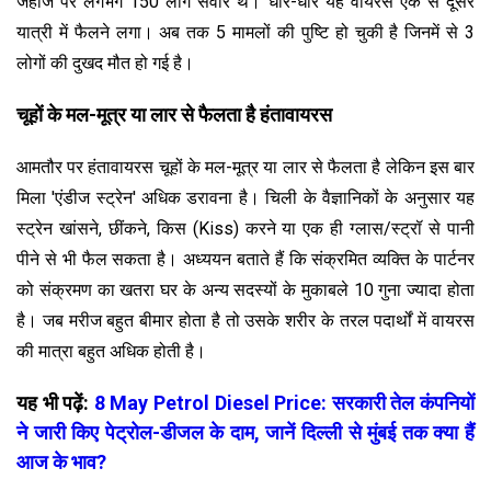
जहाज पर लगभग 150 लोग सवार थे। धीरे-धीरे यह वायरस एक से दूसरे
यात्री में फैलने लगा। अब तक 5 मामलों की पुष्टि हो चुकी है जिनमें से 3
लोगों की दुखद मौत हो गई है।
चूहों के मल-मूत्र या लार से फैलता है हंतावायरस
आमतौर पर हंतावायरस चूहों के मल-मूत्र या लार से फैलता है लेकिन इस बार
मिला 'एंडीज स्ट्रेन' अधिक डरावना है। चिली के वैज्ञानिकों के अनुसार यह
स्ट्रेन खांसने, छींकने, किस (Kiss) करने या एक ही ग्लास/स्ट्रॉ से पानी
पीने से भी फैल सकता है। अध्ययन बताते हैं कि संक्रमित व्यक्ति के पार्टनर
को संक्रमण का खतरा घर के अन्य सदस्यों के मुकाबले 10 गुना ज्यादा होता
है। जब मरीज बहुत बीमार होता है तो उसके शरीर के तरल पदार्थों में वायरस
की मात्रा बहुत अधिक होती है।
यह भी पढ़ें:
8 May Petrol Diesel Price: सरकारी तेल कंपनियों
ने जारी किए पेट्रोल-डीजल के दाम, जानें दिल्ली से मुंबई तक क्या हैं
आज के भाव?