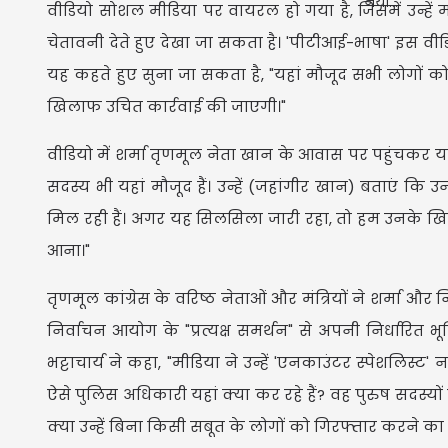
वीडियो सोशल मीडिया पर वायरल हो गया है, जिसमें उन्हें
चेतावनी देते हुए देखा जा सकता है। 'पीटीआई-भाषा' इस वीड
यह कहते हुए सुना जा सकता है, "यहां मौजूद सभी लोगों को 
खिलाफ उचित कार्रवाई की जाएगी।"
वीडियो में शर्मा तृणमूल नेता खान के आवास पर पहुंचकर यह
सदस्य भी यहां मौजूद हैं। उन्हें (जहांगीर खान) बताएं 
मिल रही हैं। अगर यह सिलसिला जारी रहा, तो हम उनके खिल
आना।"
तृणमूल कांग्रेस के वरिष्ठ नेताओं और मंत्रियों ने शर्
निर्वाचन आयोग के "प्रत्यक्ष समर्थन" से अपनी निर्धारित भू
भट्टाचार्य ने कहा, "मीडिया ने उन्हें 'एनकाउंटर स्पेशलिस्ट' 
ऐसे पुलिस अधिकारी यहां क्या कर रहे हैं? वह पुरुष सदस्य
क्या उन्हें बिना किसी सबूत के लोगों को गिरफ्तार करने का 