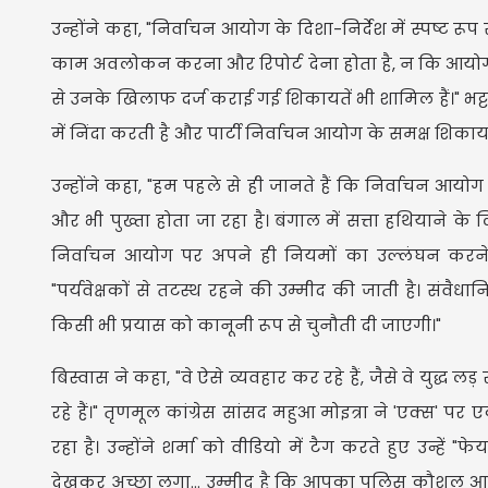
उन्होंने कहा, "निर्वाचन आयोग के दिशा-निर्देश में स्पष्ट 
काम अवलोकन करना और रिपोर्ट देना होता है, न कि आयोग क
से उनके खिलाफ दर्ज कराई गई शिकायतें भी शामिल हैं।" भट्टाचा
में निंदा करती है और पार्टी निर्वाचन आयोग के समक्ष शिका
उन्होंने कहा, "हम पहले से ही जानते हैं कि निर्वाचन आय
और भी पुख्ता होता जा रहा है। बंगाल में सत्ता हथियाने क
निर्वाचन आयोग पर अपने ही नियमों का उल्लंघन करने
"पर्यवेक्षकों से तटस्थ रहने की उम्मीद की जाती है। संव
किसी भी प्रयास को कानूनी रूप से चुनौती दी जाएगी।"
बिस्वास ने कहा, "वे ऐसे व्यवहार कर रहे हैं, जैसे वे युद्ध 
रहे हैं।" तृणमूल कांग्रेस सांसद महुआ मोइत्रा ने 'एक्स' प
रहा है। उन्होंने शर्मा को वीडियो में टैग करते हुए उन्
देखकर अच्छा लगा... उम्मीद है कि आपका पुलिस कौशल आपके