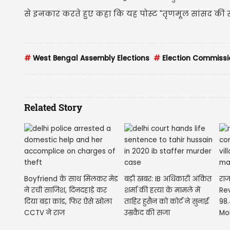
से इनकार करते हुए कहा कि यह पोस्ट "तृणमूल सांसद की स
#
West Bengal Assembly Elections
#
Election Commissi
Related Story
Boyfriend के साथ मिलकर मेड
बड़ी खबर: IB अधिकारी अंकित
राज
ने रची साजिश, दिनदहाड़े कर
शर्मा की हत्या के मामले में
Re
दिया बड़ा कांड, फिर ऐसे खोला
ताहिर हुसैन को कोर्ट ने सुनाई
98.
CCTV ने राज
उम्रकैद की सजा
Mob