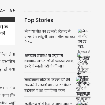
A-
A+
Top Stories
स) के
'जेल या मौत का डर नहीं, दिसंबर में
ं को
बांग्लादेश लौटूंगी', शेख हसीना का बड़ा
ऐलान
ुलिस सेवा
अमेरिकी प्रतिबंधों से क्यूबा में
हाहाकार; अस्पतालों में व्यवस्था तबाह,
र संभावित
खतरे में लाखों मरीजों की जान
़ा हो गया
सबरीमाला मंदिर में 'मिल्मा घी' की
सप्लाई में गड़बड़ी का मामला: केरल
" का आरोप
हाईकोर्ट ने SIT का किया गठन
ने कहा कि
दाश्त नहीं
लखीमपुर खीरी हिंसा मामला: आशीष