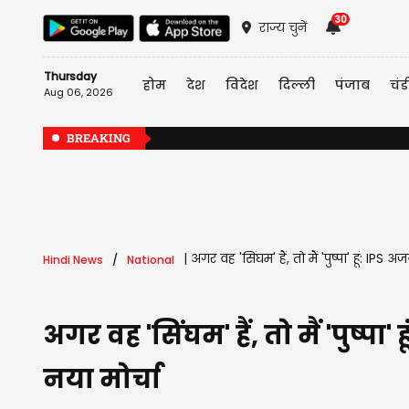
30
राज्य चुनें
Thursday
होम
देश
विदेश
दिल्ली
पंजाब
चंड
Aug 06, 2026
BREAKING
|
अगर वह 'सिंघम' हैं, तो मैं 'पुष्पा' हूं: 
Hindi News
National
अगर वह 'सिंघम' हैं, तो मैं 'पुष
नया मोर्चा