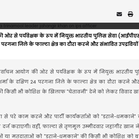
ओर से पर्यवेक्षक के रूप में नियुक्त भारतीय पुलिस सेवा (आईपीए
 परगना जिले के फाल्टा क्षेत्र का दौरा करने और संभावित उपद्रवियो
्वाचन आयोग की ओर से पर्यवेक्षक के रूप में नियुक्त भारतीय प
मा के दक्षिण 24 परगना जिले के फाल्टा क्षेत्र का दौरा करने औ
े की किसी भी कोशिश के खिलाफ "चेतावनी" देने को लेकर विवाद खड
ूमिका से परे काम करने और पार्टी कार्यकर्ताओं को "डराने-धमकाने
र्ज कराएगी। वहीं, फाल्टा से तृणमूल उम्मीदवार जहांगीर खान 
यकर्ताओं या मतदाताओं को "डराने-धमकाने" की किसी भी कोशिश को बर्