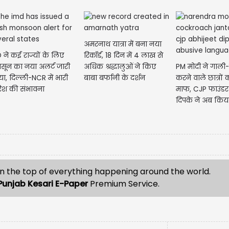
अमरनाथ यात्रा में बना नया
 ने कई राज्यों के लिए
रिकॉर्ड, 18 दिन में 4 लाख से
सून का नया अलर्ट जारी
अधिक श्रद्धालुओं ने किए
PM मोदी ने गाल
ा, दिल्ली-NCR में भारी
बाबा बर्फानी के दर्शन
करने वाले छात्रों
िश की संभावना
माफ, CJP फाउंड
दिपके ने अब किय
सवाल
n the top of everything happening around the world.
Punjab Kesari E-Paper
Premium Service.