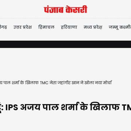
ीगढ़
उत्तर प्रदेश
हिमाचल
हरियाणा
मध्य प्रदेश़
जम्मू कश्मी
IPS अजय पाल शर्मा के खिलाफ TMC नेता जहांगीर खान ने खोला नया मोर्चा
्पा' हूं: IPS अजय पाल शर्मा के खिला