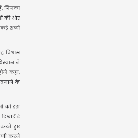
हैं, जिनका
ाओं की ओर
ड़े शब्दों
ह विश्वास
िस्वास ने
ंने कहा,
 बनाने के
ाओं को डरा
ए दिखाई दे
 करते हुए
्पणी करने