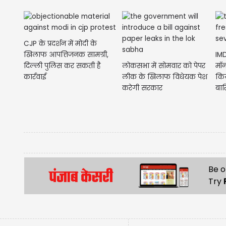
CJP के प्रदर्शन में मोदी के
खिलाफ आपत्तिजनक सामग्री,
IMD
दिल्ली पुलिस कर सकती है
लोकसभा में सोमवार को पेपर
मॉन
कार्रवाई
लीक के खिलाफ विधेयक पेश
किय
करेगी सरकार
बार
Be o
Try