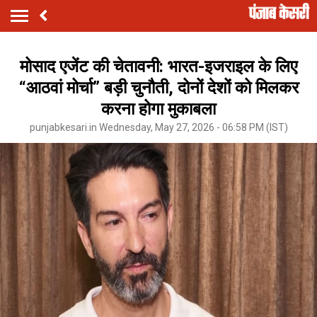
मोसाद एजेंट की चेतावनी: भारत-इजराइल के लिए
“आठवां मोर्चा” बड़ी चुनौती, दोनों देशों को मिलकर
करना होगा मुकाबला
punjabkesari.in Wednesday, May 27, 2026 - 06:58 PM (IST)