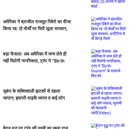
खोला मोर्चा
अमेरिका ने ब्राजील राजदूत रिबेरो का वीजा
किया रद्दः दो मोर्चों पर घिरी लूला सरकार,
अर्जेंटीना से भी बिगड़े रिश्ते
बड़ा फैसला: अब अमेरिका में जन्म लेते ही
नहीं मिलेगी नागरिकता, ट्रंप ने ''Birth
tourism'' के दरवाजे किए बंद
भूकंप के शक्तिशाली झटकों से दहला
जापान; इमारतें-सड़कें ध्वस्त व कई लोग
घायल, सुनामी की चेतावनी जारी(Video)
ईरान युद्ध पर ट्रंप की नरमी का खुला राज,