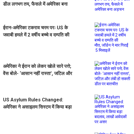
डील लगभग तय, फैसले में अमेरिका बना
अड़चन
ईरान-अमेरिका टकराव चरम परः US के
जवाबी हमले में 2 वर्षीय बच्चे व दम्पति की
मौत, जॉर्डन ने मार गिराईं 5 मिसाइलें
अमेरिका ने ईरान को लेकर खोले सारे पत्ते;
वेंस बोले- ‘आसान नहीं रास्ता’, जटिल और
लंबी हो सकती डील पर बातचीत
US Asylum Rules Changed:
अमेरिका ने असाइलम सिस्टम में किया बड़ा
बदलाव, लाखों आवेदकों पर असर