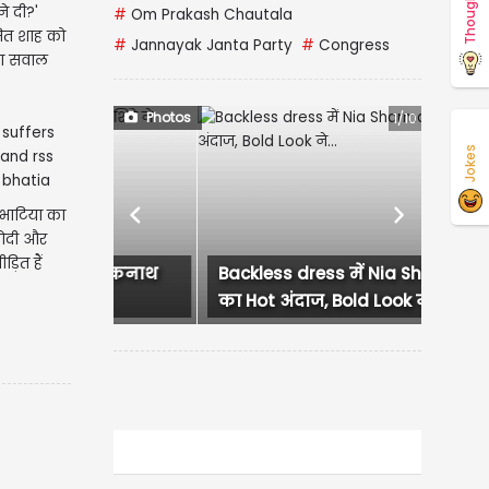
Thoughts
े दी?'
#
Om Prakash Chautala
मित शाह को
#
Jannayak Janta Party
#
Congress
या सवाल
Photos
2/10
Jokes
व भाटिया का
Previous
Next
़ित हैं
Backless dress में Nia Sharma
का Hot अंदाज, Bold Look ने...