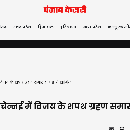
ीगढ़
उत्तर प्रदेश
हिमाचल
हरियाणा
मध्य प्रदेश़
जम्मू कश्मी
 विजय के शपथ ग्रहण समारोह में होंगे शामिल
ेन्नई में विजय के शपथ ग्रहण समारो