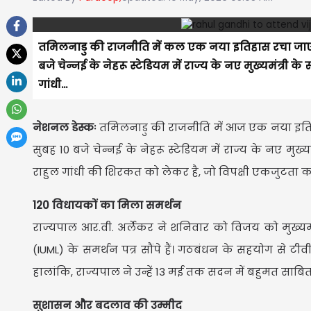
तमिलनाडु की राजनीति में कल एक नया इतिहास रचा जाएग
बजे चेन्नई के नेहरू स्टेडियम में राज्य के नए मुख्यमंत्री के
गांधी...
नेशनल डेस्कः
तमिलनाडु की राजनीति में आज एक नया इतिह
सुबह 10 बजे चेन्नई के नेहरू स्टेडियम में राज्य के नए मुख्य
राहुल गांधी की शिरकत को लेकर है, जो विपक्षी एकजुटता का सं
120 विधायकों का मिला समर्थन
राज्यपाल आर.वी. अर्लेकर ने शनिवार को विजय को मुख्य
(IUML) के समर्थन पत्र सौंपे हैं। गठबंधन के सहयोग से ट
हालांकि, राज्यपाल ने उन्हें 13 मई तक सदन में बहुमत साबित 
सुशासन और बदलाव की उम्मीद