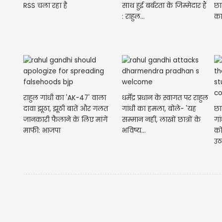
RSS चला रहा है
साथ हुई बर्बरता के जिम्मेदार हैं
छा
: राहुल...
का
राहुल गांधी का 'AK-47' वाला
धर्मेंद्र प्रधान के स्वागत पर राहुल
दावा झूठा, झूठी बातें और गलत
गांधी का हमला, बोले- 'यह
छा
जानकारी फैलाने के लिए मांगें
सम्मान नहीं, लाखों छात्रों के
गा
माफी: भाजपा
भविष्य...
को
उठ