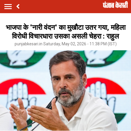
भाजपा के ''नारी वंदन'' का मुखौटा उतर गया, महिला
विरोधी विचारधारा उसका असली चेहरा : राहुल
punjabkesari.in Saturday, May 02, 2026 - 11:38 PM (IST)