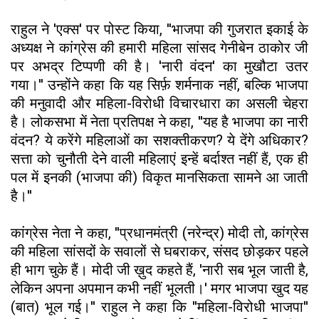
राहुल ने 'एक्स' पर पोस्ट किया, ''भाजपा की गुजरात इकाई के
अध्यक्ष ने कांग्रेस की हमारी महिला सांसद गेनीबेन ठाकोर जी
पर अभद्र टिप्पणी की है। 'नारी वंदन' का मुखौटा उतर
गया।'' उन्होंने कहा कि यह सिर्फ़ शर्मनाक नहीं, बल्कि भाजपा
की मनुवादी और महिला-विरोधी विचारधारा का असली चेहरा
है। लोकसभा में नेता प्रतिपक्ष ने कहा, ''यह है भाजपा का नारी
वंदन? ये करेंगे महिलाओं का सशक्तीकरण? ये देंगे अधिकार?
सत्ता को चुनौती देने वाली महिलाएं इन्हें बर्दाश्त नहीं हैं, एक ही
पल में इनकी (भाजपा की) विकृत मानसिकता सामने आ जाती
है।''
कांग्रेस नेता ने कहा, ''प्रधानमंत्री (नरेन्द्र) मोदी तो, कांग्रेस
की महिला सांसदों के सवालों से घबराकर, संसद छोड़कर पहले
ही भाग चुके हैं। मोदी जी ख़ुद कहते हैं, 'नारी सब भूल जाती है,
लेकिन अपना अपमान कभी नहीं भूलती।' मगर भाजपा खुद यह
(बात) भूल गई।'' राहुल ने कहा कि ''महिला-विरोधी भाजपा''