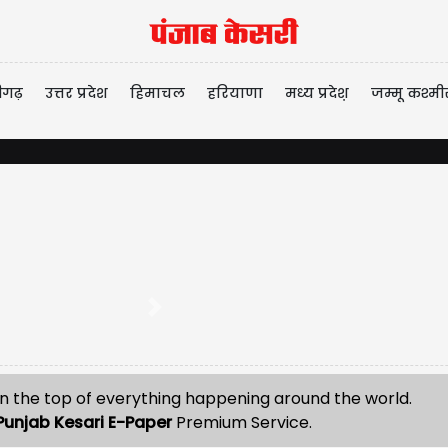
ीगढ़
उत्तर प्रदेश
हिमाचल
हरियाणा
मध्य प्रदेश़
जम्मू कश्मी
Next
n the top of everything happening around the world.
Punjab Kesari E-Paper
Premium Service.