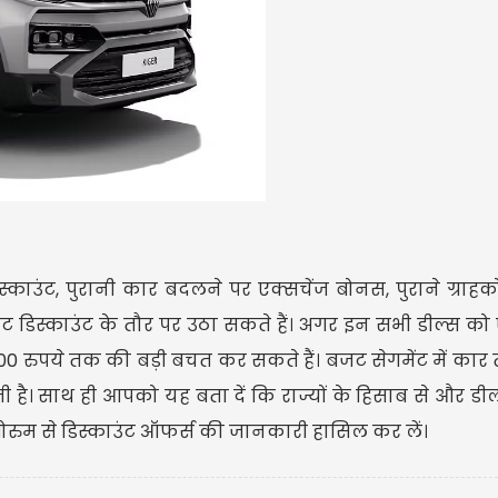
काउंट, पुरानी कार बदलने पर एक्सचेंज बोनस, पुराने ग्राहक
ेट डिस्काउंट के तौर पर उठा सकते हैं। अगर इन सभी डील्स क
000 रुपये तक की बड़ी बचत कर सकते हैं। बजट सेगमेंट में कार
है। साथ ही आपको यह बता दें कि राज्यों के हिसाब से और डी
शोरुम से डिस्काउंट ऑफर्स की जानकारी हासिल कर लें।