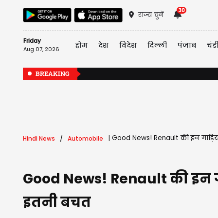
30
राज्य चुनें
Friday
होम
देश
विदेश
दिल्ली
पंजाब
चंड
Aug 07, 2026
BREAKING
|
Good News! Renault की इन गाड़ियों
Hindi News
Automobile
Good News! Renault की इन गाड़
इतनी बचत