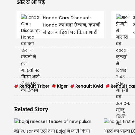
और ये भी पढ़े
Honda Cars Discount:
ऑ
Honda का बड़ा ऐलान, कंपनी
द
ने इन गाड़ियों पर किया भारी
ल
डिस्काउंट का ऐलान
घ
#
Renault Triber
#
Kiger
#
Renault Kwid
#
Renault ca
Related Story
नई Pulsar की एंट्री तय! Bajaj ने जारी किया
भारत का पहला E8