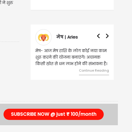
 ने शुरु
मेष | Aries
मेष- आज मेष राशि के लोग कोई नया काम
वृष - आज ऐसे
शुरू करने की योजना बनाएंगे। अचानक
जिससे भविष्य 
किसी स्रोत से धन लाभ होने की संभावना है।
दांपत्य जीवन 
Continue Reading
SUBSCRIBE NOW @ just ₹ 100/month