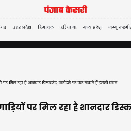
ीगढ़
उत्तर प्रदेश
हिमाचल
हरियाणा
मध्य प्रदेश़
जम्मू कश्मी
 पर मिल रहा है शानदार डिस्काउंट, खरीदने पर कर सकते हैं इतनी बचत
ियों पर मिल रहा है शानदार डिस्का