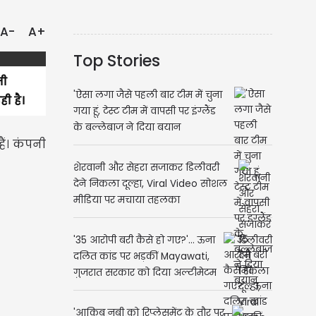
A-
A+
Top Stories
नी
'ऐसा लगा जैसे पहली बार टीम में चुना
ी है।
गया हूं, टेस्ट टीम में वापसी पर इंग्लैंड
के बल्लेबाज ने दिया बयान
ैं। कंपनी
शेरवानी और सेहरा सजाकर डिलीवरी
देने निकला दूल्हा, Viral Video सोशल
मीडिया पर मचाया तहलका
'35 आरोपी बरी कैसे हो गए?'... ऊना
दलित कांड पर भड़कीं Mayawati,
गुजरात सरकार को दिया अल्टीमेटम
'आकिब नबी को रिप्लेसमेंट के तौर पर