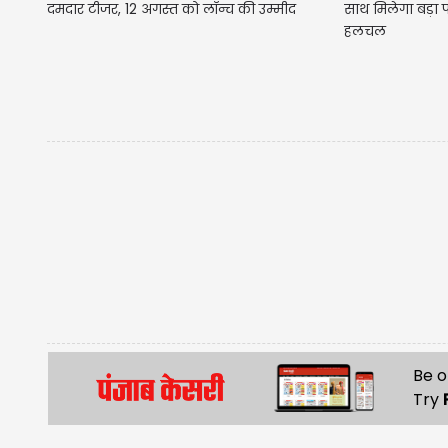
दमदार टीजर, 12 अगस्त को लॉन्च की उम्मीद
साथ मिलेगा बड़ा फ्
हलचल
Be o
Try