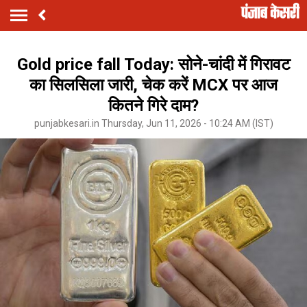
Gold price fall Today: सोने-चांदी में गिरावट
का सिलसिला जारी, चेक करें MCX पर आज
कितने गिरे दाम?
punjabkesari.in Thursday, Jun 11, 2026 - 10:24 AM (IST)