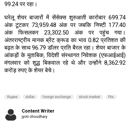
99.24 पर रहा।
घरेलू शेयर बाजारों में सेंसेक्स शुरुआती कारोबार 699.74
अंक टूटकर 73,959.48 अंक पर जबकि निफ्टी 177.40
अंक फिसलकर 23,302.50 अंक पर पहुंच गया।
अंतरराष्ट्रीय मानक ब्रेंट क्रूड का भाव 0.82 प्रतिशत की
बढ़त के साथ 96.79 डॉलर प्रति बैरल रहा। शेयर बाजार के
आंकड़ों के मुताबिक, विदेशी संस्थागत निवेशक (एफआईआई)
मंगलवार को शुद्ध बिकवाल रहे थे और उन्होंने 8,362.92
करोड़ रुपए के शेयर बेचे।
Rupee
dollar
foreign exchange
stock market
FIIs
Content Writer
jyoti choudhary