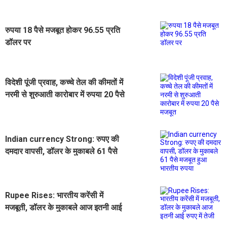
रुपया 18 पैसे मजबूत होकर 96.55 प्रति
डॉलर पर
विदेशी पूंजी प्रवाह, कच्चे तेल की कीमतों में
नरमी से शुरुआती कारोबार में रुपया 20 पैसे
मजबूत
Indian currency Strong: रुपए की
दमदार वापसी, डॉलर के मुकाबले 61 पैसे
मजबूत हुआ भारतीय रुपया
Rupee Rises: भारतीय करेंसी में
मजबूती, डॉलर के मुकाबले आज इतनी आई
रुपए में तेजी