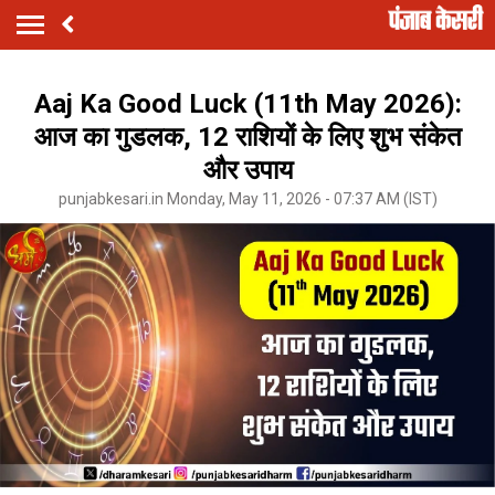
Aaj Ka Good Luck (11th May 2026):
आज का गुडलक, 12 राशियों के लिए शुभ संकेत
और उपाय
punjabkesari.in Monday, May 11, 2026 - 07:37 AM (IST)