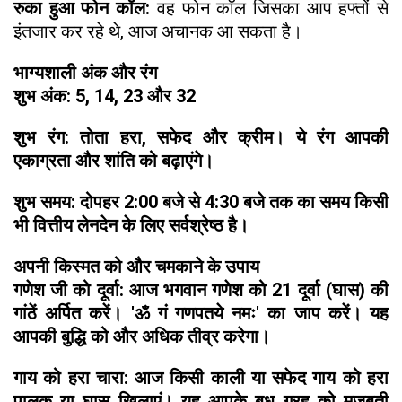
रुका हुआ फोन कॉल:
वह फोन कॉल जिसका आप हफ्तों से
इंतजार कर रहे थे, आज अचानक आ सकता है।
भाग्यशाली अंक और रंग
शुभ अंक: 5, 14, 23 और 32
शुभ रंग: तोता हरा, सफेद और क्रीम। ये रंग आपकी
एकाग्रता और शांति को बढ़ाएंगे।
शुभ समय: दोपहर 2:00 बजे से 4:30 बजे तक का समय किसी
भी वित्तीय लेनदेन के लिए सर्वश्रेष्ठ है।
अपनी किस्मत को और चमकाने के उपाय
गणेश जी को दूर्वा: आज भगवान गणेश को 21 दूर्वा (घास) की
गांठें अर्पित करें। 'ॐ गं गणपतये नमः' का जाप करें। यह
आपकी बुद्धि को और अधिक तीव्र करेगा।
गाय को हरा चारा: आज किसी काली या सफेद गाय को हरा
पालक या घास खिलाएं। यह आपके बुध ग्रह को मजबूती