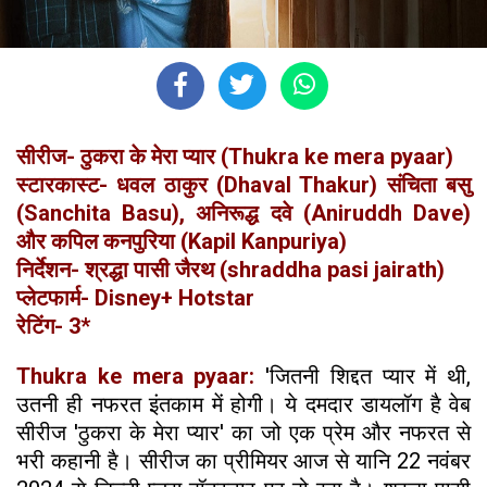
सीरीज- ठुकरा के मेरा प्‍यार (Thukra ke mera pyaar)
स्टारकास्ट- धवल ठाकुर (Dhaval Thakur) संचिता बसु
(Sanchita Basu), अनिरूद्ध दवे (Aniruddh Dave)
और कपिल कनपुरिया (Kapil Kanpuriya)
निर्देशन- श्रद्धा पासी जैरथ (shraddha pasi jairath)
प्लेटफार्म- Disney+ Hotstar
रेटिंग- 3*
Thukra ke mera pyaar:
'जितनी शिद्दत प्यार में थी,
उतनी ही नफरत इंतकाम में होगी। ये दमदार डायलॉग है वेब
सीरीज 'ठुकरा के मेरा प्यार' का जो एक प्रेम और नफरत से
भरी कहानी है। सीरीज का प्रीमियर आज से यानि 22 नवंबर