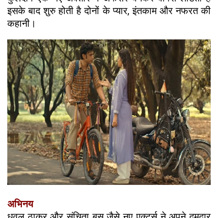
इसके बाद शुरु होती है दोनों के प्यार, इंतकाम और नफरत की
कहानी।
अभिनय
धवल ठाकुर और संचिता बसु जैसे नए एक्टर्स ने अपने दमदार