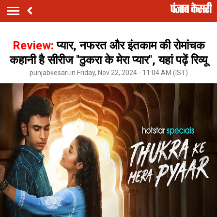
Review:
प्‍यार, नफरत और इंतकाम की रोमांचक
कहानी है सीरीज ''ठुकरा के मेरा प्‍यार'', यहां पढ़ें रिव्यू
punjabkesari.in Friday, Nov 22, 2024 - 11:04 AM (IST)