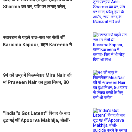
Sharma का घर, पति पर लगाए घरेलू
हिंसा के आरोप, सास-ननद के खिलाफ भी
FIR दर्ज
स्टारडम से पहले रात-रात भर रोती थीं
Karisma Kapoor, बहन Kareena ने
बताया- पिता ने भी छोड़ दिया था साथ
94 की उम्र में फिल्ममेकर Mira Nair की
मां Praveen Nair का हुआ निधन, 80
हजार से ज्यादा बच्चों के लिए बनी थीं मसीहा
''India''s Got Latent'' विवाद के बाद
टूट गई थीं Apoorva Makhija, बोलीं-
suicide करने के ख्याल आने लगे थे, इस