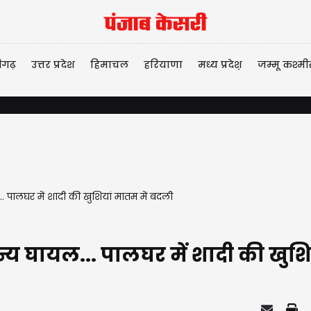
ीगढ़
उत्तर प्रदेश
हिमाचल
हरियाणा
मध्य प्रदेश़
जम्मू कश्मी
. पालघर में शादी की खुशियां मातम में बदली
न्य घायल... पालघर में शादी की खुश