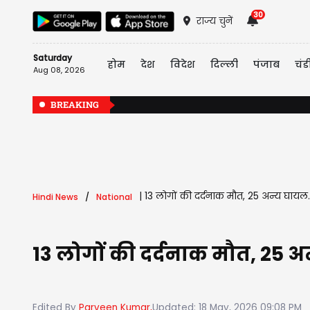
30
राज्य चुनें
Saturday
होम
देश
विदेश
दिल्ली
पंजाब
चंड
Aug 08, 2026
BREAKING
|
13 लोगों की दर्दनाक मौत, 25 अन्य घायल..
Hindi News
National
13 लोगों की दर्दनाक मौत, 25 अ
Edited By
Parveen Kumar,
Updated: 18 May, 2026 09:08 PM