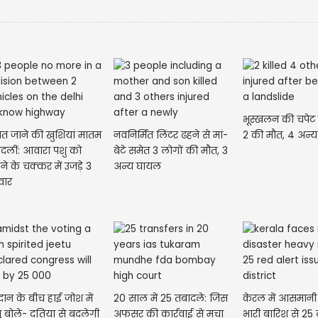
भूस्खलन की चपेट म
ात जाने की खुशियां मातम
नवनिर्मित लिंटर ढहने से मां-
2 की मौत, 4 अन्
 बदलीं: आवारा पशु को
बेटे समेत 3 लोगों की मौत, 3
ने के चक्कर में उजड़े 3
अन्य घायल
वार
ान के बीच हाई जोश में
20 साल में 25 तबादले: जिस
केरल में आसमान
- दतिया से बदलेगी
अफसर की कार्रवाई से मचा
भारी बारिश से 25 