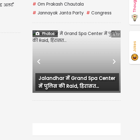
Thoughts
#
Om Prakash Chautala
ेड अलर्ट'
#
Jannayak Janta Party
#
Congress
Photos
1/10
Jokes
Previous
Next
Jalandhar में Grand Spa Center
में पुलिस की Raid, हिरासत...