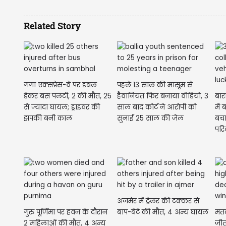
Related Story
गंगा एक्सप्रेस-वे पर डबल
पहले 13 साल की मासूम से
डेकर बस पलटी, 2 की मौत, 25
हैवानियत फिर बनाया वीडियो, 3
बार
से ज्यादा घायल; ड्राइवर की
साल बाद कोर्ट ने आरोपी को
में
झपकी बनी काल
सुनाई 25 साल की जेल
बचा
परि
अजमेर में ट्रेलर की टक्कर से
गुरु पूर्णिमा पर हवन के दौरान
बाप-बेटे की मौत, 4 अन्य घायल
मतद
2 महिलाओं की मौत, 4 अन्य
जीतू बोले