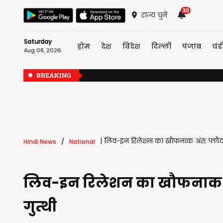
30
राज्य चुनें
Saturday
होम
देश
विदेश
दिल्ली
पंजाब
चंड
Aug 08, 2026
BREAKING
|
लिव-इन रिलेशन का खौफनाक अंत: फ्लैट मे
Hindi News
National
लिव-इन रिलेशन का खौफनाक अंत:
गुत्थी