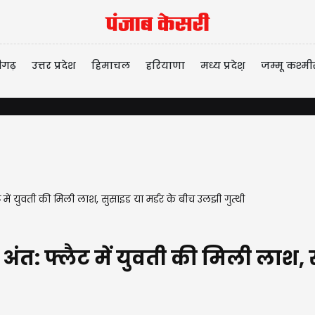
ीगढ़
उत्तर प्रदेश
हिमाचल
हरियाणा
मध्य प्रदेश़
जम्मू कश्मी
ं युवती की मिली लाश, सुसाइड या मर्डर के बीच उलझी गुत्थी
 फ्लैट में युवती की मिली लाश, स