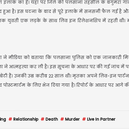
इलाके का हैं। यहां पर जिले की पलसाना तहसील के बगुमरा गांव 
द हुआ है। इस घटना के बाद से पूरे इलाके में सनसनी फैल गई है औ
 मृतक युवती एक लड़के के साथ लिव इन रिलेशनशिप में रहती थी।
िलरिया ने मीडिया को बताया कि पलसाना पुलिस को एक जानकारी म
ला ने आत्महत्या कर ली है। इस सूचना के आधार पर की गई जांच में प
टी हैं। उनकी उम्र करीब 22 साल थी। मृतका अपने लिव-इन पार्ट
 पोस्टमार्टम के लिए भेज दिया गया है। रिपोर्ट के आधार पर आगे की
ing
#
Relationship
#
Death
#
Murder
#
Live In Partner