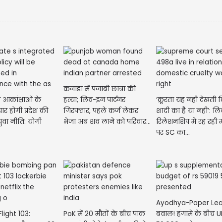
कनाडा में पंजाबी छात्रा की
 आकांक्षाओं के
हत्या; लिव-इन पार्टनर
‘क्रूरता यह नहीं देखती 
ार होगी प्रदेश की
गिरफ्तार, पहले कर्ज लेकर
शादी का है या नहीं’: 
ुवा नीति: योगी
भेजा अब शव लाने को परिवार...
रिलेशनशिप में रह रही
पर SC का...
Ayodhya-Paper Leak
light 103:
PoK में 20 मौतों के बीच पाक
बवाल! हंगामे के बीच 