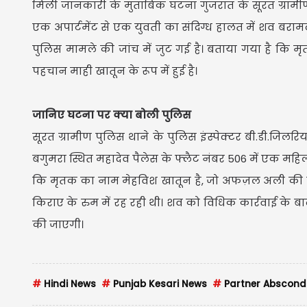
मिली जानकारी के मुताबिक घटना गुजरात के सूरत ग्रामीण 
एक अपार्टमेंट से एक युवती का संदिग्ध हालत में शव बराम
पुलिस मामले की जांच में जुट गई है। बताया गया है कि
पहचान माही खातून के रूप में हुई है।
जानिए घटना पर क्या बोली पुलिस
सूरत ग्रामीण पुलिस थाने के पुलिस इंस्पेक्टर बी.डी.ज
बगुमरा स्थित महादेव पैलेस के फ्लैट नंबर 506 में एक महि
कि मृतक का नाम मेहविश खातून है, जो अफज़ल अली की बे
किराए के रुम में रह रही थी। शव को विधिक कार्रवाई के बाद
की जाएगी।
#
Hindi News
#
Punjab Kesari News
#
Partner Abscond