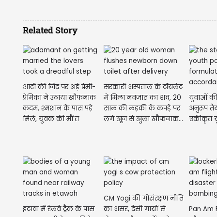
Related Story
शादी की जिद पर अड़े प्रेमी-
सरकारी अस्पताल के टॉयलेट
प्रेमिका ने उठाया खौफनाक
में मिला नवजात का शव, 20
युवाओं की
कदम, श्मशान के पास पड़े
साल की लड़की के कपड़े पर
अनुरूप तैय
मिले, युवक की मौ'त
लगे खून से खुला खौफनाक...
एकीकृत य
CM Yogi की गोसंरक्षण नीति
इटावा में रेलवे ट्रैक के पास
का असर, देसी गायों से
Pan Am F