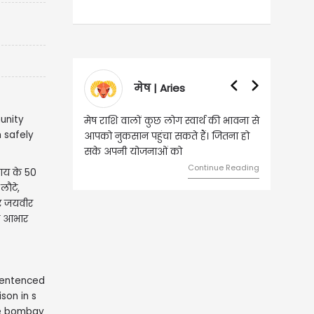
मेष | Aries
मेष राशि वालों कुछ लोग स्वार्थ की भावना से
वृष राशि वालों
आपको नुकसान पहुंचा सकते हैं। जितना हो
हुए कार्यों मे
सके अपनी योजनाओं को
को लेकर ज्या
Continue Reading
ाय के 50
लौटे,
और जयवीर
ा आभार