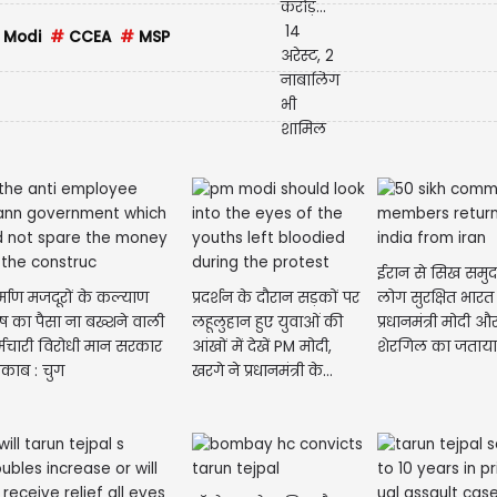
 Modi
#
CCEA
#
MSP
ईरान से सिख समुद
र्माण मजदूरों के कल्याण
प्रदर्शन के दौरान सड़कों पर
लोग सुरक्षित भारत 
ष का पैसा ना बख्शने वाली
लहूलुहान हुए युवाओं की
प्रधानमंत्री मोदी 
्मचारी विरोधी मान सरकार
आंखों में देखें PM मोदी,
शेरगिल का जताय
नकाब : चुग
खरगे ने प्रधानमंत्री के...