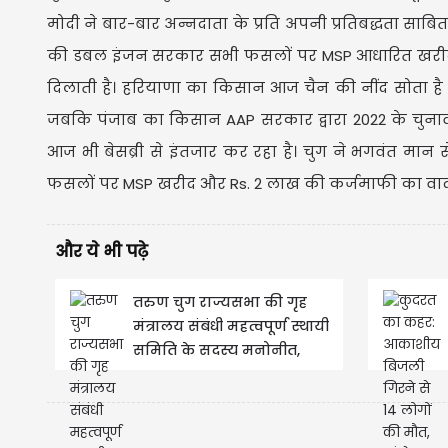
मोदी ने बार-बार अन्नदाता के प्रति अपनी प्रतिबद्धता साब
की डबल इंजन सरकार सभी फसलों पर MSP आधारित खरीद 
दिलाती है। हरियाणा का किसान आज चैन की नींद सोता 
जबकि पंजाब का किसान AAP सरकार द्वारा 2022 के चुना
आज भी बेसब्री से इंतजार कर रहा है। चुग ने भगवंत मा
फसलों पर MSP खरीद और Rs. 2 लाख की कर्जमाफी का वाद
और ये भी पढ़े
तरुण चुग राज्यसभा की गृह
मंत्रालय संबंधी महत्वपूर्ण स्थायी
समिति के सदस्य मनोनीत,
पंजाब में खुशी की...