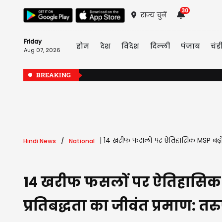
30
राज्य चुनें
Friday
होम
देश
विदेश
दिल्ली
पंजाब
चंड
Aug 07, 2026
BREAKING
|
14 खरीफ फसलों पर ऐतिहासिक MSP बढ़ोतरी -
Hindi News
National
14 खरीफ फसलों पर ऐतिहासिक MSP
प्रतिबद्धता का जीवंत प्रमाण: तर