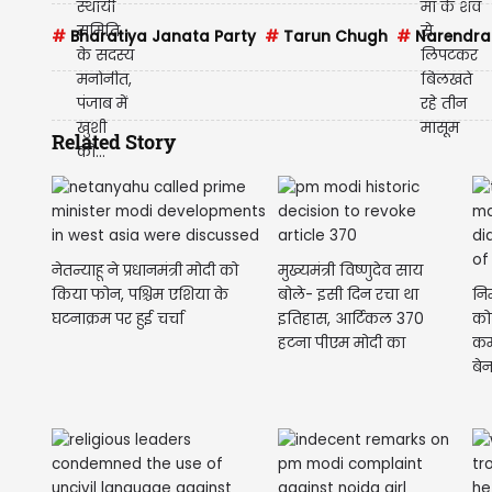
#
Bharatiya Janata Party
#
Tarun Chugh
#
Narendra
Related Story
नेतन्याहू ने प्रधानमंत्री मोदी को
मुख्यमंत्री विष्णुदेव साय
किया फोन, पश्चिम एशिया के
बोले- इसी दिन रचा था
नि
घटनाक्रम पर हुई चर्चा
इतिहास, आर्टिकल 370
को
हटना पीएम मोदी का
कर
ऐतिहासिक फैसला
बे