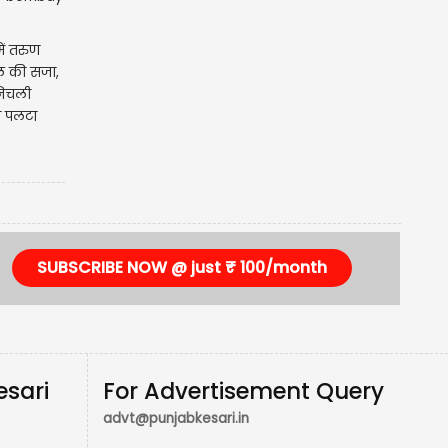
ें तरुण
ल की सजा,
 निचली
 पलटा
SUBSCRIBE NOW @ just ₹ 100/month
esari
For Advertisement Query
advt@punjabkesari.in