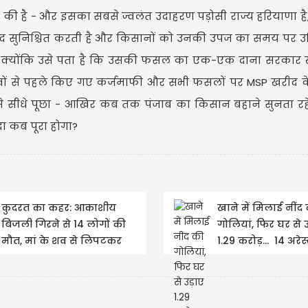
ित की है - और इसका सबसे ज्वलंत उदाहरण पड़ोसी राज्य हरियाणा है,
सुनिश्चित करती है और किसानों को उनकी उपज का समय पर उच
है क्योंकि उसे पता है कि उसकी फसल का एक-एक दाना सरकार ख
वों से पहले किए गए कर्जमाफी और सभी फसलों पर MSP खरीद के
न से सीधे पूछा - आखिर कब तक पंजाब का किसान बहाने सुनता र
ा कब पूरा होगा?
कुदरत का कहर: आकाशीय
खाने में मिलाई नींद
बिजली गिरने से 14 लोगों की
गोलियां, फिर घर से 
मौत, मां के शव से लिपटकर
1.29 करोड़... 14 अरेस्
बिलखते रहे तीन मासूम
नाबालिग भी शामि