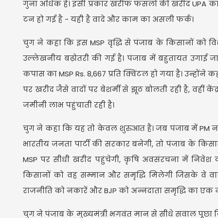
गुना अधिक है। इसी प्रकार खरीफ फसलों की खरीद UPA काल
टन हो गई है - यही है वादे और काम का असली फर्क।
चुग ने कहा कि इस MSP वृद्धि से पंजाब के किसानों को वि
उल्लेखनीय बढ़ोतरी की गई है। पंजाब में बहुतायत उगाई जान
कपास का MSP Rs. 8,667 प्रति क्विंटल हो गया है। उन्ह
पर खरीद जैसे वादों पर बेशर्मी से झूठ बोलती रही है, वहीं 
जमीनी लाभ पहुंचाती रही है।
चुग ने कहा कि यह तो केवल शुरुआत है। जब पंजाब में PM नर
भारतीय जनता पार्टी की सरकार बनेगी, तो पंजाब के किस
MSP पर सीधी खरीद पहुंचेगी, कृषि अवसंरचना में निवेश कई 
किसानों को वह सम्मान और समृद्धि मिलेगी जिसके वे वास
राजनीति को नकारें और BJP को अन्नदाता समृद्धि का एक न
चुग ने पंजाब के मुख्यमंत्री भगवंत मान से सीधे सवाल पूछा 