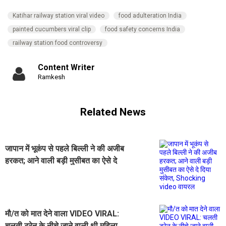
Katihar railway station viral video
food adulteration India
painted cucumbers viral clip
food safety concerns India
railway station food controversy
Content Writer
Ramkesh
Related News
जापान में भूकंप से पहले बिल्ली ने की अजीब
हरकत; आने वाली बड़ी मुसीबत का ऐसे दे
दिया संकेत, Shocking video वायरल
मौ/त को मात देने वाला VIDEO VIRAL:
चलती ट्रेन के नीचे जाने वाली थी महिला,