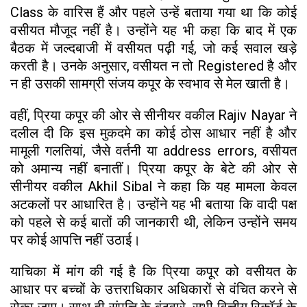
Class के वारिस हैं और पहले उन्हें बताया गया था कि कोई
वसीयत मौजूद नहीं है। उन्होंने यह भी कहा कि बाद में एक
बैठक में जल्दबाजी में वसीयत पढ़ी गई, जो कई सवाल खड़े
करती है। उनके अनुसार, वसीयत न तो Registered है और
न ही उसकी सामग्री संजय कपूर के स्वभाव से मेल खाती है।
वहीं, प्रिया कपूर की ओर से सीनीयर वकील Rajiv Nayar ने
दलील दी कि इस मुकदमे का कोई ठोस आधार नहीं है और
मामूली गलतियां, जैसे वर्तनी या address errors, वसीयत
को अमान्य नहीं बनातीं। प्रिया कपूर के बेटे की ओर से
सीनीयर वकील Akhil Sibal ने कहा कि यह मामला केवल
अटकलों पर आधारित है। उन्होंने यह भी बताया कि वादी पक्ष
को पहले से कई बातों की जानकारी थी, लेकिन उन्होंने समय
पर कोई आपत्ति नहीं उठाई।
याचिका में मांग की गई है कि प्रिया कपूर को वसीयत के
आधार पर बच्चों के उत्तराधिकार अधिकारों से वंचित करने से
रोका जाए। साथ ही संपत्ति के बंटवारे, सभी वित्तीय रिकॉर्ड के