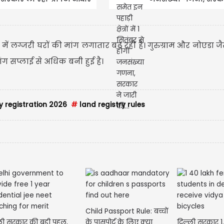
कार्ड' व्यवस्था
जारी की...
ें लग्जरी घरों की मांग लगातार बढ़ रही है। गुरुग्राम और नोएडा जै
ं मांग सप्लाई से अधिक बनी हुई है।
y registration 2026
#
land registry rules
Child Passport Rule: बच्चों
ली सरकार की बड़ी पहल,
के पासपोर्ट के लिए क्या
दिल्ली सरकार 