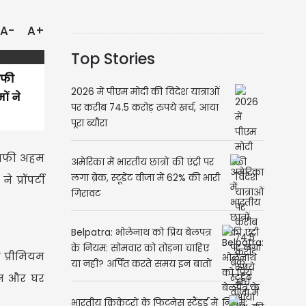
A-
A+
Top Stories
ाफी
2026 में पीएम मोदी की विदेश यात्राओं
ों ने
पर करीब 74.5 करोड़ रुपये खर्च, आया
पूरा ब्यौरा
काफी अहम
अमेरिका में भारतीय छात्रों की एंट्री पर
लगा ब्रेक, स्टूडेंट वीजा में 62% की भारी
 प्रॉपर्टी
गिरावट
Belpatra: भोलेनाथ को प्रिय बेलपत्र
के नियम: सोमवार को तोड़ना चाहिए
 प्रीमियम
या नहीं? अर्पित करते समय इन बातों
मीन और घर
का रखें ध्यान
भारतीय क्रिकेटरों के फिटनेस स्टैंडर्ड में