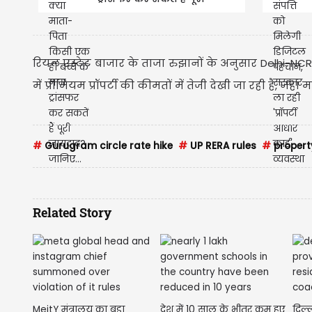
जायदाद? जानिए...
रियल एस्टेट बाजार के ताजा रुझानों के अनुसार Delhi-NCR म
में प्रीमियम प्रॉपर्टी की कीमतों में तेजी देखी जा रही है, जहा
#
Gurugram circle rate hike
#
UP RERA rules
#
propert
Related Story
MeitY मंत्रालय का बड़ा
देश में 10 साल के भीतर कम हुए
दिल्