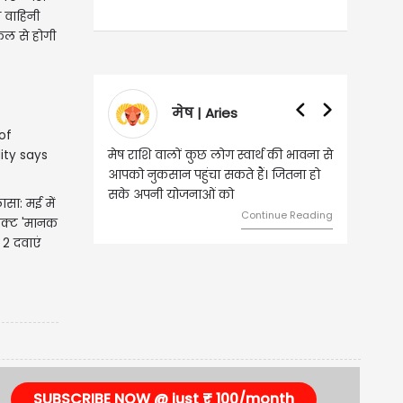
ा वाहिनी
कल से होगी
मेष | Aries
मेष राशि वालों कुछ लोग स्वार्थ की भावना से
आपको नुकसान पहुंचा सकते हैं। जितना हो
सके अपनी योजनाओं को
ासा: मई में
Continue Reading
ोडक्ट 'मानक
, 2 दवाएं
SUBSCRIBE NOW @ just ₹ 100/month