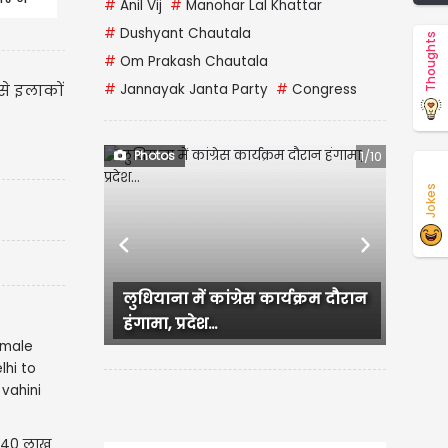
#
Anil Vij
#
Manohar Lal Khattar
#
Dushyant Chautala
Thoughts
#
Om Prakash Chautala
से इलाकों
#
Jannayak Janta Party
#
Congress
Photos
1/10
Jokes
Previous
Next
लुधियाना में कांग्रेस कार्यक्रम दौरान
हंगामा, प्रदेश...
1.40 लाख