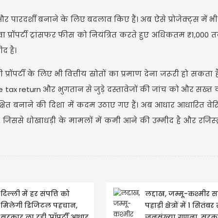
 और पारदर्शी बनाने के लिए बदलाव किए हैं। अब ऐसे प्रोजेक्ट्स में
अलावा प्रॉपर्टी ट्रांसफर फीस को नियंत्रित करते हुए अधिकतम ₹1,00
द है।
ॉपर्टी के लिए भी वित्तीय स्रोतों का प्रमाण देना जरूरी हो सकता 
e tax return और भुगतान से जुड़े दस्तावेजों की जांच को और सख्त 
 सुरक्षित बनाने की दिशा में कदम उठाए गए हैं। अब आधार आधारित व
िससे धोखाधड़ी के मामलों में कमी आने की उम्मीद है और रजिस्ट्री 
दिल्ली में हर संपत्ति को
लद्दाख, जम्मू-कश्मीर 
मिलेगी डिजिटल पहचान,
पहाड़ी क्षेत्रों में 1 सितंबर
सरकार ला रही 'प्रॉपर्टी आधार
जनसंख्या गणना, सरका