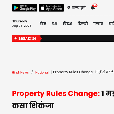
30
राज्य चुनें
Thursday
होम
देश
विदेश
दिल्ली
पंजाब
चंड
Aug 06, 2026
BREAKING
|
Property Rules Change: 1 मई से बदलेंगे प
Hindi News
National
Property Rules Change:
1 मई
कसा शिकंजा