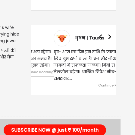
वृषभ | Taurus
 पत्नी की
वृष- आज का दिन इस राशि के जातकों के
 और बेटा
लिए शुभ रहने वाला है। धन और नौकरी के
मामलों में सफलता मिलेगी। मित्रों से
मेलजोल बढ़ेगा। आर्थिक निवेश सोच-
समझकर...
Continue Reading
SUBSCRIBE NOW @ just ₹ 100/month