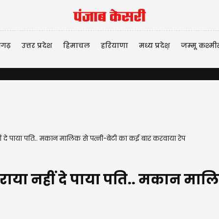
ीगढ़
उत्तर प्रदेश
हिमाचल
हरियाणा
मध्य प्रदेश़
जम्मू कश्मी
ं दे पाया पति.. मकान मालिक से पत्नी-बेटी का कई बार करवाया रेप
राया नहीं दे पाया पति.. मकान मालि