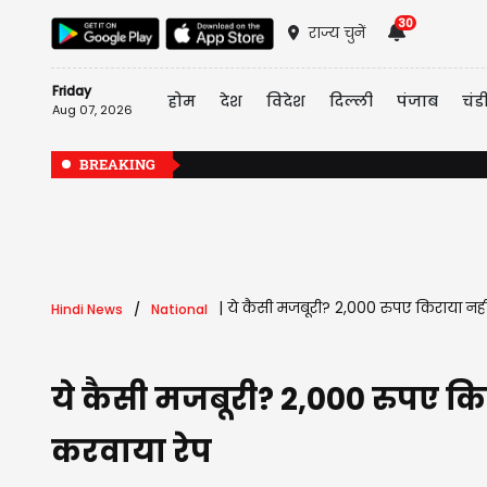
30
राज्य चुनें
Friday
होम
देश
विदेश
दिल्ली
पंजाब
चंड
Aug 07, 2026
BREAKING
|
ये कैसी मजबूरी? 2,000 रुपए किराया नही
Hindi News
National
ये कैसी मजबूरी? 2,000 रुपए कि
करवाया रेप