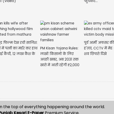
ी (Video)
पहुंचकर...
ुड फिल्म देख रची साजिश:
पूर्व आर्मी अफसर की
 में पत्नी का मर्डर कर हाथ
PM Kisan Yojana Rules:
ह'त्या, CCTV में मेड
माई कैंची, 12 लाख कैश के
लाखों किसानों के लिए
शव छिपाते दिखे
अच्छी खबर, अब 2031 तक
खाते में आती रहेगी ₹2,000
की किस्त
n the top of everything happening around the world.
Punjab Kesari E-Paper
Premium Service.