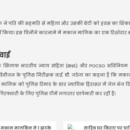
 ने पति की सहमति से महिला और उसकी बेटी को हवस का शिका
 किया। इस घिनौने कारनामे में मकान मालिक का एक रिश्तेदार
रवाई
 के खिलाफ भारतीय न्याय संहिता (BNS) और POCSO अधिनियम 
' डिवीजन के पुलिस निरीक्षक वाई. बी. जडेजा का कहना है कि म
मालिक को पुलिस रिमांड के बाद न्यायिक हिरासत में जेल भेज दि
िरफ्तारी के लिए पुलिस टीमें लगातार छापेमारी कर रही हैं।
मकान मालकिन ने 1 झटके
साहिब घर किराए पर चाहि