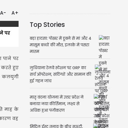
A-
A+
Top Stories
ने पर
बड़ा हादसा: पोखर में डूबने से मां और 4
मासूम बच्चों की मौत, इलाके में पसरा
मातम
 पाने पर
 करते हुए
लुधियाना रेलवे स्टेशन पर GRP का
सर्च ऑपरेशन, संदिग्धों और सामान की
और कलयुगी
हुई गहन जांच
मातृ वंदना योजना में उत्तर प्रदेश ने
बनाया नया कीर्तिमान, लक्ष्य से
ति माह के
अधिक हुआ पंजीकरण
 कारण वह
मिडिल ईस्ट तनाव के बीच सऊदी,