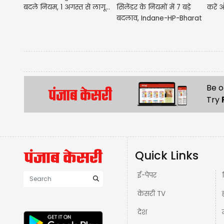
बदले नियम, 1 अगस्त से लागू...
सिलेंडर के नियमों में 7 बड़े
करें औ
बदलाव, Indane-HP-Bharat
Gas...
Be o
Try
Quick Links
ई-पेपर
केसरी TV
देश