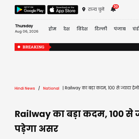
30
राज्य चुनें
Thursday
होम
देश
विदेश
दिल्ली
पंजाब
चंड
Aug 06, 2026
BREAKING
|
Railway का बड़ा कदम, 100 से ज्यादा ट्रेन
Hindi News
National
Railway का बड़ा कदम, 100 से ज्य
पड़ेगा असर