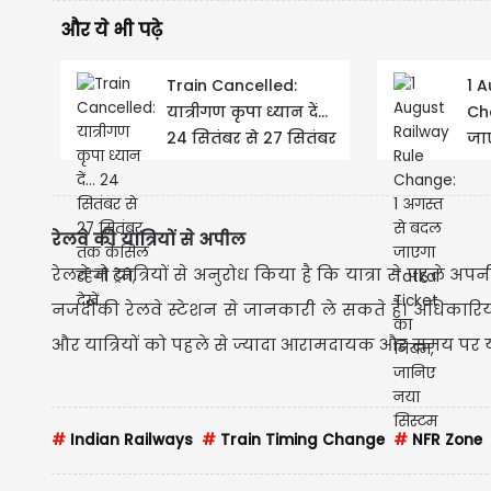
और ये भी पढ़े
Train Cancelled:
1 
यात्रीगण कृपा ध्यान दें...
Ch
24 सितंबर से 27 सितंबर
जा
तक कैंसिल रहेंगी ट्रेनें,
नि
देखें...
रेलवे की यात्रियों से अपील
रेलवे ने यात्रियों से अनुरोध किया है कि यात्रा से पहले 
नजदीकी रेलवे स्टेशन से जानकारी ले सकते हैं। अधिकारिय
और यात्रियों को पहले से ज्यादा आरामदायक और समय पर य
#
Indian Railways
#
Train Timing Change
#
NFR Zone