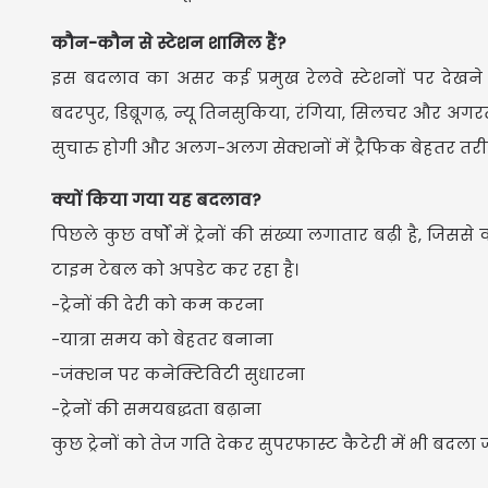
कौन-कौन से स्टेशन शामिल हैं?
इस बदलाव का असर कई प्रमुख रेलवे स्टेशनों पर देखने को 
बदरपुर, डिब्रूगढ़, न्यू तिनसुकिया, रंगिया, सिलचर और अगर
सुचारु होगी और अलग-अलग सेक्शनों में ट्रैफिक बेहतर तरी
क्यों किया गया यह बदलाव?
पिछले कुछ वर्षों में ट्रेनों की संख्या लगातार बढ़ी है, ज
टाइम टेबल को अपडेट कर रहा है।
-ट्रेनों की देरी को कम करना
-यात्रा समय को बेहतर बनाना
-जंक्शन पर कनेक्टिविटी सुधारना
-ट्रेनों की समयबद्धता बढ़ाना
कुछ ट्रेनों को तेज गति देकर सुपरफास्ट कैटेरी में भी बदला ज