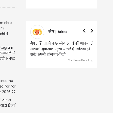
मेष | Aries
व
मेष राशि वालों कुछ लोग स्वार्थ की भावना से
वृष राशि वालों 
nstagram
आपको नुकसान पहुंचा सकते हैं। जितना हो
हुए कार्यों में
ेंट मामले में
सके अपनी योजनाओं को
को लेकर ज्याद
बढ़ी, NHRC
Continue Reading
ी तारीख
यादा रिटर्न