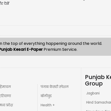
र देखें'
n the top of everything happening around the world.
Punjab Kesari E-Paper
Premium Service.
Punjab K
Group
हिमाचल
पंजाब केसरी स्पेशल
Jagbani
हरियाणा
बॉलीवुड
Hind Samacha
मध्य प्रदेश़
Health +