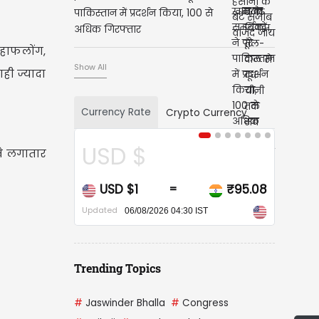
पाकिस्तान में प्रदर्शन किया, 100 से
अधिक गिरफ्तार
 हाफलोंग,
Show All
ही ज्यादा
Currency Rate
Crypto Currency
USD $
CA
लवे लगातार
USD $1
₹95.08
CAD
=
Updated
Updated
06/08/2026 04:30 IST
Trending Topics
#
Jaswinder Bhalla
#
Congress