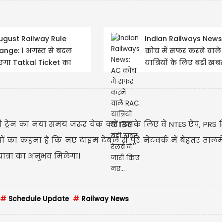
August Railway Rule
Indian Railways News
ange: 1 अगस्त से बदल
कोच में सफर करने वाल
एगा Tatkal Ticket का
यात्रियों के लिए बड़ी खबर
यम, जानिए नया सिस्टम
ने जारी किए नए...
अपनी ट्रेन का नया समय जरूर चेक करें। इसके लिए वे NTES ऐप, PRS 
ों का कहना है कि नए टाइम टेबल से पूरे नेटवर्क में बेहतर ताल
ात्रा का अनुभव मिलेगा।
#
Schedule Update
#
Railway News