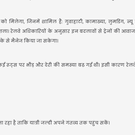
मिलेगा, जिनमें शामिल हैं: गुवाहाटी, कामाख्या, लुमडिंग, न्यू
तला। रेलवे अधिकारियों के अनुसार इन बदलावों से ट्रेनों की आवाजा
के से मैनेज किया जा सकेगा।
िससे कई रूट्स पर भीड़ और देरी की समस्या बढ़ गई थी। इसी कारण रे
ा रहा है ताकि यात्री जल्दी अपने गंतव्य तक पहुंच सकें।