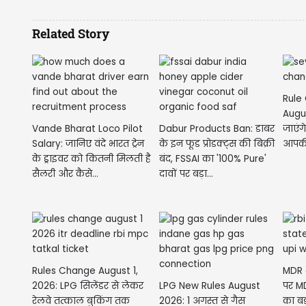
Related Story
Rule
Augu
Vande Bharat Loco Pilot
Dabur Products Ban: डाबर
जाएं
Salary: जानिए वंदे भारत ट्रेन
के इन फूड प्रोडक्ट्स की बिक्री
आपकी
के ड्राइवर को कितनी मिलती है
बंद, FSSAI का '100% Pure'
असर
सैलरी और कैसे...
दावों पर बड़ा...
Rules Change August 1,
MDR 
2026: LPG सिलेंडर से लेकर
LPG New Rules August
पर M
रेलवे तत्काल बुकिंग तक
2026: 1 अगस्त से गैस
का बड