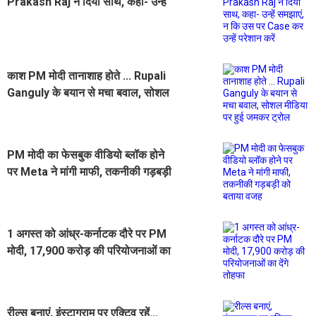
Prakash Raj ने दिया साथ, कहा- उन्हें
समझाएं, न कि उस पर Case कर उन्हें
परेशान करें
काश PM मोदी तानाशाह होते ... Rupali
Ganguly के बयान से मचा बवाल, सोशल
मीडिया पर हुई जमकर ट्रोल
PM मोदी का फेसबुक वीडियो ब्लॉक होने
पर Meta ने मांगी माफी, तकनीकी गड़बड़ी
को बताया वजह
1 अगस्त को आंध्र-कर्नाटक दौरे पर PM
मोदी, 17,900 करोड़ की परियोजनाओं का
देंगे तोहफा
रील्स बनाएं, इंस्टाग्राम पर एक्टिव रहें...