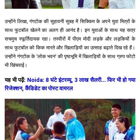
उन्होंने लिखा, गंगटोक की सुहावनी सुबह में सिक्किम के अपने युवा मित्रों के
साथ फुटबॉल खेलने का अलग ही आनंद है। इन युवाओं के साथ यह सत्र
सचमुच स्फूर्तिदायक रहा। तस्वीरों में पीएम मोदी लड़के और लड़कियों के
साथ फुटबॉल को किक मारते और खिलाड़ियों का उत्साह बढ़ाते दिख रहे हैं।
उन्होंने गंगटोक के 'लोक भवन' की पृष्ठभूमि में खिलाड़ियों के साथ ग्रुप फोटो
भी खिंचवाई।
यह भी पढ़ें:
Noida: 8 घंटे इंटरव्यू, 3 लाख सैलरी... फिर भी हो गया
रिजेक्शन, कैंडिडेट का पोस्ट वायरल