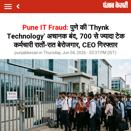
Pune IT Fraud:
पुणे की 'Thynk
Technology' अचानक बंद, 700 से ज्यादा टेक
कर्मचारी रातों-रात बेरोजगार, CEO गिरफ्तार
punjabkesari.in Thursday, Jun 04, 2026 - 03:37 PM (IST)