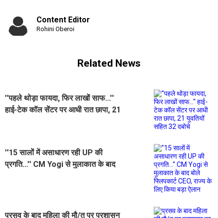
Content Editor
Rohini Oberoi
Related News
''पहले थोड़ा फायदा, फिर लाखों साफ...''
हाई-टेक कॉल सेंटर पर आधी रात छापा, 21
युवतियों सहित 32 दबोचे
''15 सालों में असाधारण रही UP की
प्रगति...'' CM Yogi से मुलाकात के बाद
बोले फ्लिपकार्ट CEO, राज्य के लिए किया
बड़ा ऐलान
प्रसव के बाद महिला की मौ/त पर प्रशासन