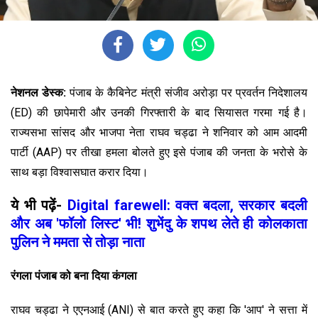
नेशनल डेस्क:
पंजाब के कैबिनेट मंत्री संजीव अरोड़ा पर प्रवर्तन निदेशालय
(ED) की छापेमारी और उनकी गिरफ्तारी के बाद सियासत गरमा गई है।
राज्यसभा सांसद और भाजपा नेता
राघव चड्ढा ने शनिवार को आम आदमी
पार्टी (AAP) पर तीखा हमला बोलते हुए इसे पंजाब की जनता के भरोसे के
साथ बड़ा विश्वासघात करार दिया।
ये भी पढ़ें-
Digital farewell: वक्त बदला, सरकार बदली
और अब 'फॉलो लिस्ट' भी! शुभेंदु के शपथ लेते ही कोलकाता
पुलिन ने ममता से तोड़ा नाता
रंगला पंजाब को बना दिया कंगला
राघव चड्ढा ने एएनआई (ANI) से बात करते हुए कहा कि 'आप' ने सत्ता में