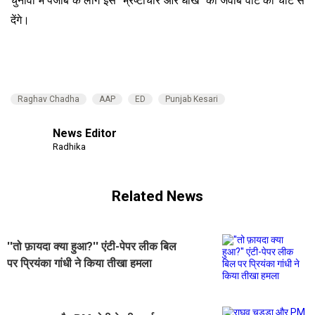
चुनावों में पंजाब के लोग इस "भ्रष्टाचार और धोखे" का जवाब वोट की चोट से
देंगे।
Raghav Chadha
AAP
ED
Punjab Kesari
News Editor
Radhika
Related News
''तो फ़ायदा क्या हुआ?'' एंटी-पेपर लीक बिल
पर प्रियंका गांधी ने किया तीखा हमला