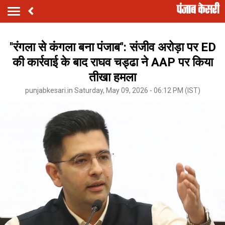
''रंगला से कंगला बना पंजाब'': संजीव अरोड़ा पर ED
की कार्रवाई के बाद राघव चड्ढा ने AAP पर किया
तीखा हमला
punjabkesari.in Saturday, May 09, 2026 - 06:12 PM (IST)