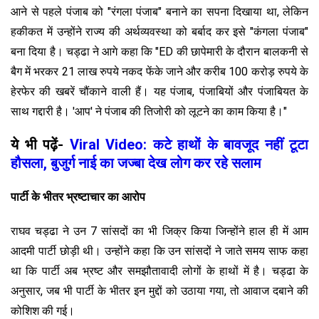
आने से पहले पंजाब को "रंगला पंजाब" बनाने का सपना दिखाया था, लेकिन
हकीकत में उन्होंने राज्य की अर्थव्यवस्था को बर्बाद कर इसे "कंगला पंजाब"
बना दिया है। चड्ढा ने आगे कहा कि "ED की छापेमारी के दौरान बालकनी से
बैग में भरकर 21 लाख रुपये नकद फेंके जाने और करीब 100 करोड़ रुपये के
हेरफेर की खबरें चौंकाने वाली हैं। यह पंजाब, पंजाबियों और पंजाबियत के
साथ गद्दारी है। 'आप' ने पंजाब की तिजोरी को लूटने का काम किया है।"
ये भी पढ़ें-
Viral Video: कटे हाथों के बावजूद नहीं टूटा
हौसला, बुजुर्ग नाई का जज्बा देख लोग कर रहे सलाम
पार्टी के भीतर भ्रष्टाचार का आरोप
राघव चड्ढा ने उन 7 सांसदों का भी जिक्र किया जिन्होंने हाल ही में आम
आदमी पार्टी छोड़ी थी। उन्होंने कहा कि उन सांसदों ने जाते समय साफ कहा
था कि पार्टी अब भ्रष्ट और समझौतावादी लोगों के हाथों में है। चड्ढा के
अनुसार, जब भी पार्टी के भीतर इन मुद्दों को उठाया गया, तो आवाज दबाने की
कोशिश की गई।