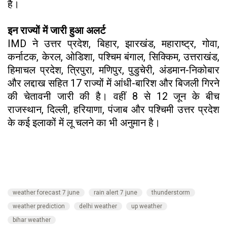
है।
इन राज्यों में जारी हुआ अलर्ट
IMD ने उत्तर प्रदेश, बिहार, झारखंड, महाराष्ट्र, गोवा,
कर्नाटक, केरल, ओडिशा, पश्चिम बंगाल, सिक्किम, उत्तराखंड,
हिमाचल प्रदेश, त्रिपुरा, मणिपुर, पुडुचेरी, अंडमान-निकोबार
और लद्दाख सहित 17 राज्यों में आंधी-बारिश और बिजली गिरने
की चेतावनी जारी की है। वहीं 8 से 12 जून के बीच
राजस्थान, दिल्ली, हरियाणा, पंजाब और पश्चिमी उत्तर प्रदेश
के कई इलाकों में लू चलने का भी अनुमान है।
weather forecast 7 june
rain alert 7 june
thunderstorm
weather prediction
delhi weather
up weather
bihar weather