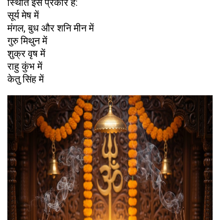
स्थिति इस प्रकार है:
सूर्य मेष में
मंगल, बुध और शनि मीन में
गुरु मिथुन में
शुक्र वृष में
राहु कुंभ में
केतु सिंह में