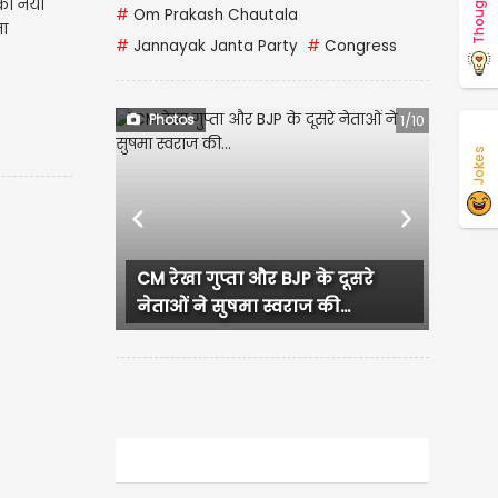
Thoughts
ं का नया
#
Om Prakash Chautala
ना
#
Jannayak Janta Party
#
Congress
Photos
1/10
Jokes
Previous
Next
CM रेखा गुप्ता और BJP के दूसरे
नेताओं ने सुषमा स्वराज की...