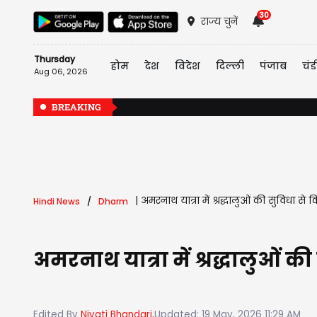
30
राज्य चुनें
Thursday
होम
देश
विदेश
दिल्ली
पंजाब
चंड
Aug 06, 2026
BREAKING
|
अमरनाथ यात्रा में श्रद्धालुओं की सुविधा स
Hindi News
Dharm
अमरनाथ यात्रा में श्रद्धालुओं 
Edited By
Niyati Bhandari,
Updated: 19 May, 2026 11:29 AM