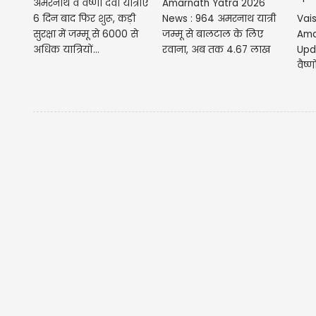
अमरनाथ व वैष्णो देवी यात्राएं
Amarnath Yatra 2026
6 दिन बाद फिर शुरू, कड़ी
News : 964 अमरनाथ यात्री
Vai
सुरक्षा में जम्मू से 6000 से
जम्मू से बालटाल के लिए
Ama
अधिक यात्रियों...
रवाना, अब तक 4.67 लाख
Upd
तीर्थ...
वैष्ण
बंद