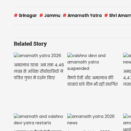
#
Srinagar
#
Jammu
#
Amarnath Yatra
#
Shri Amarn
Related Story
अमरनाथ यात्रा: अब तक 4.46
अमरन
लाख से अधिक तीर्थयात्रियों ने
वैष्णो देवी और अमरनाथ की
4,47
पवित्र गुफा में दर्शन किए
यात्राएं छठे दिन भी रहीं स्थगित
जत्थ