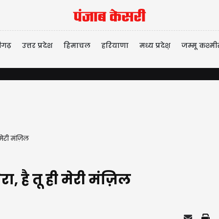
ीगढ़
उत्तर प्रदेश
हिमाचल
हरियाणा
मध्य प्रदेश़
जम्मू कश्मी
मेरी मंज़िल
 है तू ही मेरी मंज़िल