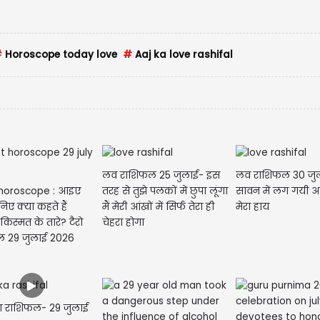
#
Horoscope today love
#
Aaj ka love rashifal
लव राशिफल 25 जुलाई- इस
लव राशिफल 30 जुल
 horoscope : आइए
तरह से तुझे पलकों में छुपा लूंगा
सावन में लग गयी 
ए क्या कहते हैं
मैं मेरी आंखों में सिर्फ तेरा ही
मेरा हाय
िस्मत के तारे? टैरो
चेहरा होगा
राशिफल 29 जुलाई 2026
 राशिफल- 29 जुलाई