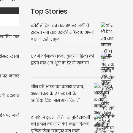
Top Stories
कोई भी देश तब तक सफल नहीं हो
सकता जब तक उसकी महिलाएं अपनी
्लानिंग कर
बात न रखें: राहुल
UP में दर्दनाक घटना, बुजुर्ग महिला की
िंगल लोगों
हत्या कर शव भूसे के ढेर में जलाया
इव पर जाकर
चीन को भारत का करारा जवाब,
अरुणाचल के 27 स्थानों के
चाहे बदलाव
आधिकारिक नाम मानचित्र में
शामिल
डेट पर जाने
दीपके ने सुरक्षा में तैनात पुलिसकर्मी
को हटाने की मांग की, कहा 'दिल्ली
पुलिस जैसा व्यवहार मत करो'