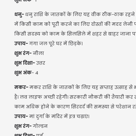
धनु-
धनु राशि के जातकों के लिए यह वीक ठीक-ठाक रहने 
में किसी काम को पूरी करने का लिए दोस्तों की मदद लेनी पड़
किसी सदस्य को काम के सिलसिले में शहर से बाहर जाना प
उपाय-
गंगा जल पूरे घर में छिड़के।
शुभ रंग-
नीला
शुभ दिशा-
उत्तर
शुभ अंक
- 4
मकर-
मकर राशि के जातकों के लिए यह सप्ताह उत्साह से भ
है। लव लाइफ अच्छी रहेगी। सरकारी नौकरी की तैयारी कर रहे
काम अधिक होने के कारण सिरदर्द की समस्या से परेशान रहेंग
उपाय-
मां दुर्गा के मंदिर में इत्र चढ़ाएं।
शुभ रंग-
गोल्डन
शुभ दिशा-
पूर्व