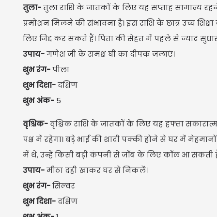
तुला-
तुला राशि के जातकों के लिए यह सप्ताह सामान्य रहने
प्रमोशन मिलने की संभावना है। इस राशि के छात्र उच्च शिक्ष
लिए जिद्द कर सकते हैं। पिता की सेहत में पहले से ज्याद स
उपाय-
गणेश जी के समक्ष घी का दीपक जलाएं।
शुभ रंग-
पीला
शुभ दिशा-
दक्षिण
शुभ अंक-
5
वृश्चिक-
वृश्चिक राशि के जातकों के लिए यह हफ्ता सकारात
पक्ष में रहेगा। बड़े भाई की शादी पक्की होने से घर में म
में थे, उन्हें किसी बड़ी कंपनी से जॉब के लिए कॉल आ सकती है
उपाय-
मीठा दही खाकर घर से निकलें।
शुभ रंग-
सिल्वर
शुभ दिशा-
दक्षिण
शुभ अंक-
1