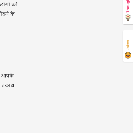
Thoughts
 लोगों को
रीदने के
Jokes
ला आपके
की तलाश