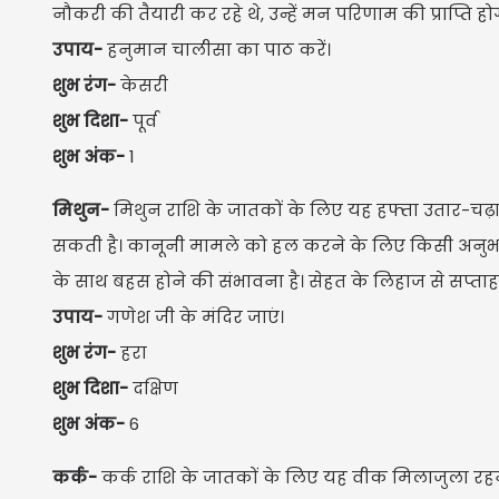
नौकरी की तैयारी कर रहे थे, उन्हें मन परिणाम की प्राप्ति हो
उपाय-
हनुमान चालीसा का पाठ करें।
शुभ रंग-
केसरी
शुभ दिशा-
पूर्व
शुभ अंक-
1
मिथुन-
मिथुन राशि के जातकों के लिए यह हफ्ता उतार-चढ़
सकती है। कानूनी मामले को हल करने के लिए किसी अनुभव
के साथ बहस होने की संभावना है। सेहत के लिहाज से सप्ता
उपाय-
गणेश जी के मंदिर जाएं।
शुभ रंग-
हरा
शुभ दिशा-
दक्षिण
शुभ अंक-
6
कर्क-
कर्क राशि के जातकों के लिए यह वीक मिलाजुला रहन