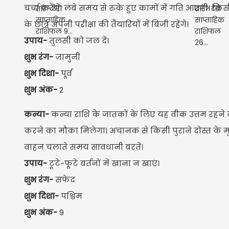
चर्चा करेंगे। लंबे समय से रुके हुए कामों में गति आएगी। 
के छात्र अपनी परीक्षा की तैयारियों में बिजी रहेंगे।
उपाय-
तुलसी को जल दें।
शुभ रंग-
जामुनी
शुभ दिशा-
पूर्व
शुभ अंक-
2
कन्या-
कन्या राशि के जातकों के लिए यह वीक उत्तम रहने 
करने का मौका मिलेगा। अचानक से किसी पुराने दोस्त के मुलाक
वाहन चलाते समय सावधानी बरतें।
उपाय-
टूटे-फूटे बर्तनों में खाना न खाएं।
शुभ रंग-
सफेद
शुभ दिशा-
पश्चिम
शुभ अंक-
9