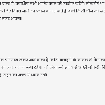
 वाला है। कार्यक्षेत्र सभी आपके काम की तारीफ करेंगे। नौकरीपेशा
ा के लिए विदेश जाने का प्लान बना सकते हैं। बच्चे किसी चीज को ख
ुधार नजर आएगा।
्मक परिणाम लेकर आने वाला है। कोर्ट-कचहरी के मामले में फैस
ेहमानों का आना-जाना लगा रहेगा। जो लोग लंबे समय से अच्छी नौकरी 
। सेहत का अच्छे से ध्यान रखें।