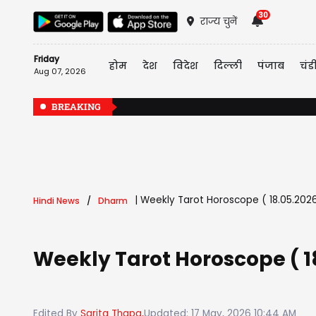
30
राज्य चुनें
Friday
होम
देश
विदेश
दिल्ली
पंजाब
चंड
Aug 07, 2026
BREAKING
|
Weekly Tarot Horoscope ( 18.05.2026 से
Hindi News
Dharm
Weekly Tarot Horoscope ( 18.0
Edited By
Sarita Thapa,
Updated: 17 May, 2026 10:44 AM