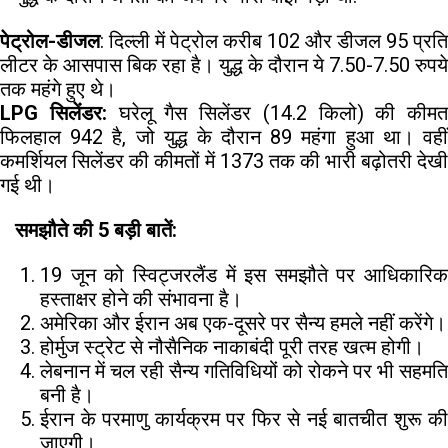
पेट्रोल-डीजल
: दिल्ली में पेट्रोल करीब ₹102 और डीजल ₹95 प्रति
लीटर के आसपास बिक रहा है। युद्ध के दौरान ये 7.50-7.50 रुपये
तक महंगे हुए थे।
LPG सिलेंडर:
घरेलू गैस सिलेंडर (14.2 किलो) की कीमत
फिलहाल ₹942 है, जो युद्ध के दौरान ₹89 महंगा हुआ था। वहीं
कमर्शियल सिलेंडर की कीमतों में ₹1373 तक की भारी बढ़ोतरी देखी
गई थी।
समझौते की 5 बड़ी बातें:
19 जून को स्विट्जरलैंड में इस समझौते पर आधिकारिक
हस्ताक्षर होने की संभावना है।
अमेरिका और ईरान अब एक-दूसरे पर सैन्य हमले नहीं करेंगे।
होर्मुज स्ट्रेट से नौसैनिक नाकाबंदी पूरी तरह खत्म होगी।
लेबनान में चल रही सैन्य गतिविधियों को रोकने पर भी सहमति
बनी है।
ईरान के परमाणु कार्यक्रम पर फिर से नई बातचीत शुरू की
जाएगी।