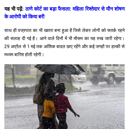
यह भी पढ़ें:
ठाणे कोर्ट का बड़ा फैसला: महिला रिश्तेदार से यौन शोषण
के आरोपी को किया बरी
साथ ही वज्रपात का भी खतरा बना हुआ है जिसे लेकर लोगों को सतर्क रहने
की सलाह दी गई है। आने वाले दिनों में भी मौसम का यह रुख जारी रहेगा।
29 अप्रैल से 1 मई तक आंशिक बादल छाए रहेंगे और कई जगहों पर हल्की से
मध्यम बारिश होती रहेगी।