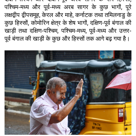
पश्चिम-मध्य और पूर्व-मध्य अरब सागर के कुछ भागों, पूरे
लक्षद्वीप द्वीपसमूह, केरल और माहे, कर्नाटक तथा तमिलनाडु के
कुछ हिस्सों, कोमोरिन क्षेत्र के शेष भागों, दक्षिण-पूर्व बंगाल की
खाड़ी तथा दक्षिण-पश्चिम, पश्चिम-मध्य, पूर्व-मध्य और उत्तर-
पूर्व बंगाल की खाड़ी के कुछ और हिस्सों तक आगे बढ़ गया है।