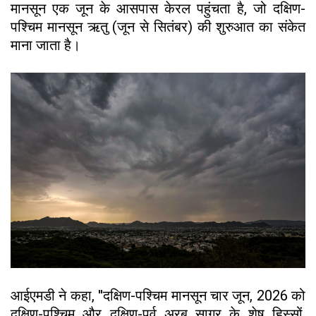
मानसून एक जून के आसपास केरल पहुंचता है, जो दक्षिण-
पश्चिम मानसून ऋतु (जून से सितंबर) की शुरुआत का संकेत
माना जाता है।
आईएमडी ने कहा, ''दक्षिण-पश्चिम मानसून चार जून, 2026 को
दक्षिण-पश्चिम और दक्षिण-पूर्व अरब सागर के शेष हिस्सों,