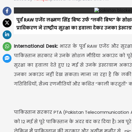
पूर्व RAW एजेंट लक्ष्मण सिंह बिष्ट उर्फ “लकी बिष्ट” के 
प्राधिकरण ने राष्ट्रीय सुरक्षा का हवाला देकर उनका इंस्टा
International Desk:
भारत के पूर्व RAW एजेंट और सुरक्षा
पाकिस्तान सरकार ने उनके सोशल मीडिया अकाउंट को पूरे देश
सुरक्षा का हवाला देते हुए 12 मई से उनके इंस्टाग्राम अ
उनका अकाउंट नहीं देख सकता। माना जा रहा है कि लकी ब
गतिविधियों, सैन्य रणनीतियों और कथित “काली करतूतों” को 
पाकिस्तान सरकार PTA (Pakistan Telecommunication Author
को 12 मई से पूरे पाकिस्तान के अंदर बंद कर दिया है। अब पू
लेकिन मैं पाकिस्तान की सरकार और असीम मुनीर से…
pic