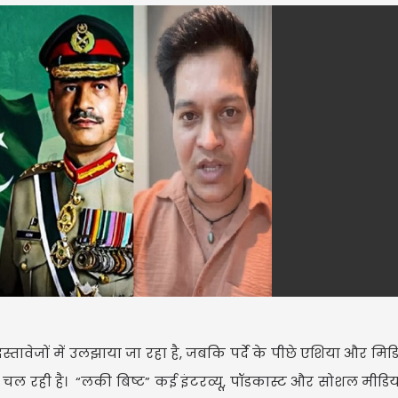
्तावेजों में उलझाया जा रहा है, जबकि पर्दे के पीछे एशिया और मिडि
 चल रही है। “लकी बिष्ट” कई इंटरव्यू, पॉडकास्ट और सोशल मीडिया 