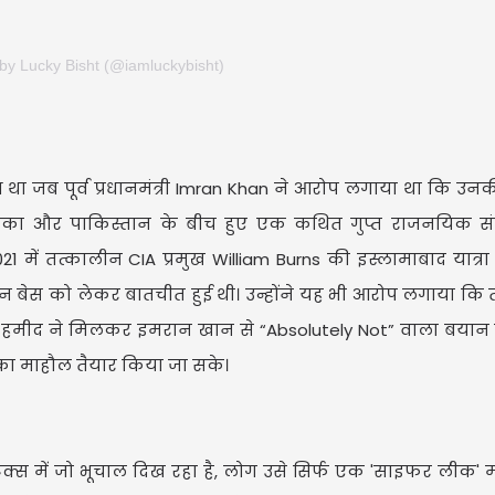
 by Lucky Bisht (@iamluckybisht)
 था जब पूर्व प्रधानमंत्री Imran Khan ने आरोप लगाया था कि उ
रिका और पाकिस्तान के बीच हुए एक कथित गुप्त राजनयिक सं
21 में तत्कालीन CIA प्रमुख William Burns की इस्लामाबाद यात्रा
न बेस को लेकर बातचीत हुई थी। उन्होंने यह भी आरोप लगाया कि
ज हमीद ने मिलकर इमरान खान से “Absolutely Not” वाला बयान
 का माहौल तैयार किया जा सके।
में जो भूचाल दिख रहा है, लोग उसे सिर्फ एक 'साइफर लीक' मान