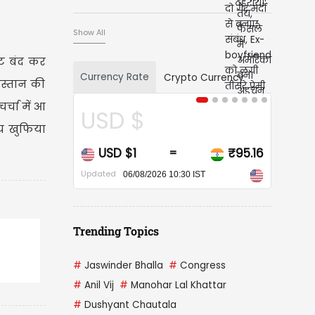
Show All
ंट बंद कर
Currency Rate
Crypto Currency
िस्तान की
्चा में आ
CAD $
ीय खुफिया
CAD $1
₹67.90
=
Updated
06/08/2026 10:30 IST
Trending Topics
#
Jaswinder Bhalla
#
Congress
ौत
#
Anil Vij
#
Manohar Lal Khattar
#
Dushyant Chautala