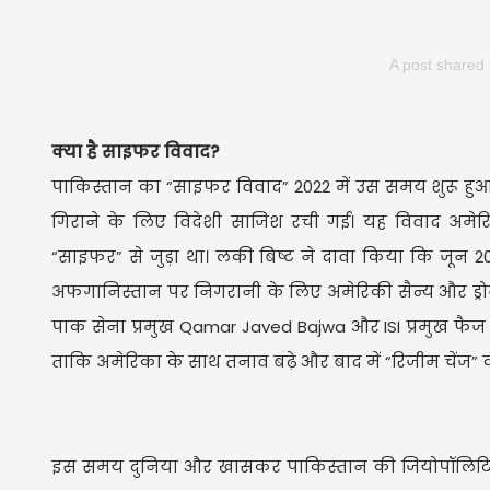
A post shared
क्या है साइफर विवाद?
पाकिस्तान का “साइफर विवाद” 2022 में उस समय शुरू हुआ
गिराने के लिए विदेशी साजिश रची गई। यह विवाद अमे
“साइफर” से जुड़ा था। लकी बिष्ट ने दावा किया कि जून 20
अफगानिस्तान पर निगरानी के लिए अमेरिकी सैन्य और ड्रो
पाक सेना प्रमुख Qamar Javed Bajwa और ISI प्रमुख फै
ताकि अमेरिका के साथ तनाव बढ़े और बाद में “रिजीम चेंज”
इस समय दुनिया और खासकर पाकिस्तान की जियोपॉलिटिक्स 