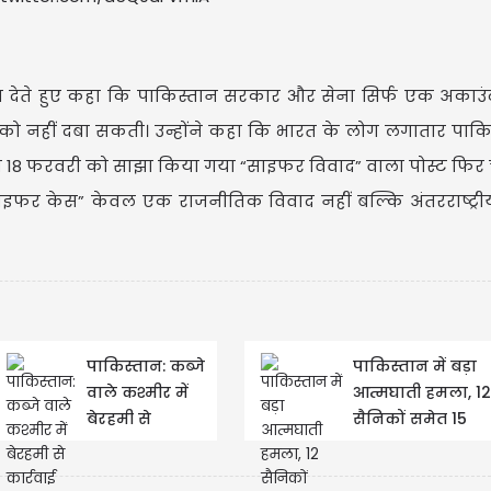
या देते हुए कहा कि पाकिस्तान सरकार और सेना सिर्फ एक अकाउ
ज को नहीं दबा सकती। उन्होंने कहा कि भारत के लोग लगातार पाक
वारा 18 फरवरी को साझा किया गया “साइफर विवाद” वाला पोस्ट फिर चर
त “साइफर केस” केवल एक राजनीतिक विवाद नहीं बल्कि अंतरराष्ट्र
पाकिस्तान: कब्जे
पाकिस्तान में बड़ा
वाले कश्मीर में
आत्मघाती हमला, 12
बेरहमी से
सैनिकों समेत 15
कार्रवाई
सुरक्षाकर्मियों की म