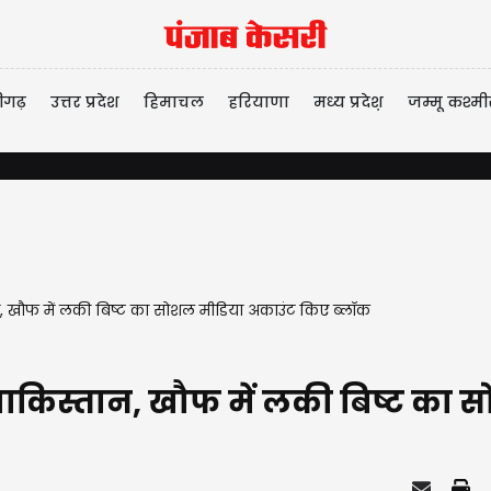
ीगढ़
उत्तर प्रदेश
हिमाचल
हरियाणा
मध्य प्रदेश़
जम्मू कश्मी
ान, खौफ में लकी बिष्ट का सोशल मीडिया अकाउंट किए ब्लॉक
ा पाकिस्तान, खौफ में लकी बिष्ट का