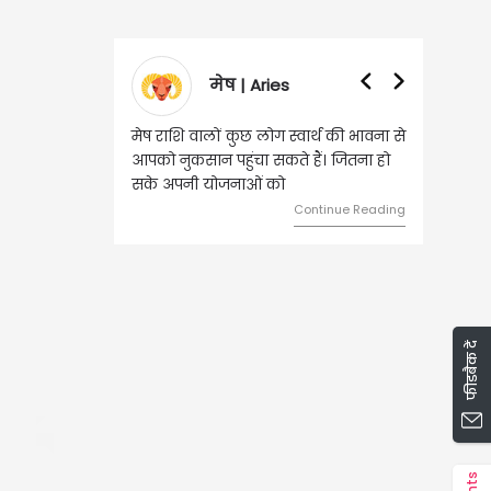
वृषभ | Taurus
वृष राशि वालों आय के स्त्रोत बढ़ने से रुके
हुए कार्यों में गति आएगी। युवा वर्ग भविष्य
को लेकर ज्यादा फोकस रहेंगे।
Continue Reading
फीडबैक दें