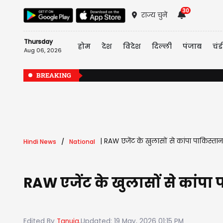
30
राज्य चुनें
Thursday
होम
देश
विदेश
दिल्ली
पंजाब
चंड
Aug 06, 2026
BREAKING
|
RAW एजेंट के खुलासों से कांपा पाकिस्त
Hindi News
National
RAW एजेंट के खुलासों से कांप
Edited By
Tanuja,
Updated: 19 May, 2026 01:15 PM