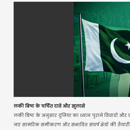
लकी बिष्ट के चर्चित दावे और खुलासे
लकी बिष्ट के अनुसार दुनिया का ध्यान पुराने विवादों और दस
नए सामरिक समीकरण और संभावित संघर्ष क्षेत्रों की तैयारी