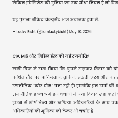
लेकिन इंटेलिजेंस की दुनिया का एक सीधा नियम है जो दिखता
यह पुराना सीक्रेट डॉक्यूमेंट आज अचानक हवा में…
— Lucky Bisht (@iamluckybisht)
May 18, 2026
CIA, MI6 और मिडिल ईस्ट की नई रणनीति?
लकी बिष्ट ने दावा किया कि पुराने साइफर विवाद को दो
कथित तौर पर पाकिस्तान, तुर्किये, सऊदी अरब और क
रणनीतिक “कोर टीम” बना रही हैं। हालांकि इन दावों की 
राजनीतिक हलचल में इन चर्चाओं ने नया विवाद खड़ा कर दिया
हाउस में शीर्ष सैन्य और खुफिया अधिकारियों के साथ एक
अधिकारियों की भूमिका को लेकर भी चर्चाएं हैं।