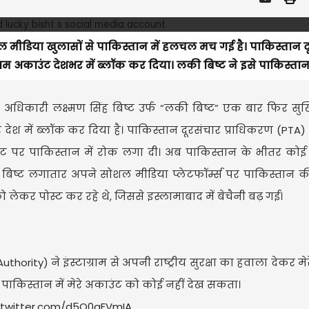
सोशल मीडिया खुलासों से पाकिस्तान में हलचल मच गई है। पाकिस्तान 
ग्राम अकाउंट देशभर में ब्लॉक कर दिया। लकी बिष्ट ने इसे पाकिस्तान
 अधिकारी लक्ष्मण सिंह बिष्ट उर्फ “लकी बिष्ट” एक बार फिर सुर्खियो
 में ब्लॉक कर दिया है। पाकिस्तान दूरसंचार प्राधिकरण (PTA) ने 
काउंट पर पाकिस्तान में रोक लगा दी। अब पाकिस्तान के भीतर कोई भ
िष्ट लगातार अपने सोशल मीडिया प्लेटफॉर्म्स पर पाकिस्तान 
लेकर पोस्ट कर रहे थे, जिससे इस्लामाबाद में बेचैनी बढ़ गई।
ity) ने इंस्टाग्राम से अपनी राष्ट्रीय सुरक्षा का हवाला देकर मे
रे पाकिस्तान में मेरे अकाउंट को कोई नहीं देख सकता।
.twitter.com/d5Q0aFVmIA