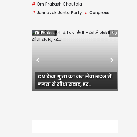
#
Om Prakash Chautala
#
Jannayak Janta Party
#
Congress
Photos
2/10
Previous
Next
Murudeshwar Shiva Temple:
चांदी के रंग में चमकता महादेव का...