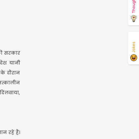
Thoughts
Jokes
नकी सरकार
देश यानी
 के दौरान
 तत्कालीन
 दिलवाया,
 रहे हैं।