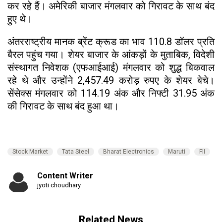
कर रहे हैं। अमेरिकी बाजार मंगलवार को गिरावट के साथ बंद
हुए थे।
अंतरराष्ट्रीय मानक ब्रेंट क्रूड का भाव 110.8 डॉलर प्रति
बैरल पहुंच गया। शेयर बाजार के आंकड़ों के मुताबिक, विदेशी
संस्थागत निवेशक (एफआईआई) मंगलवार को शुद्ध बिकवाल
रहे थे और उन्होंने 2,457.49 करोड़ रुपए के शेयर बेचे।
सेंसेक्स मंगलवार को 114.19 अंक और निफ्टी 31.95 अंक
की गिरावट के साथ बंद हुआ था।
Stock Market
Tata Steel
Bharat Electronics
Maruti
FII
Content Writer
jyoti choudhary
Related News