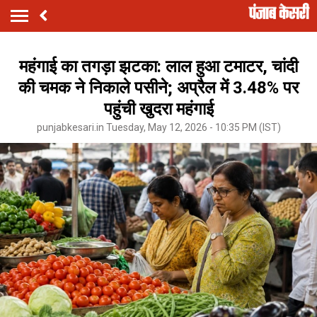
महंगाई का तगड़ा झटका: लाल हुआ टमाटर, चांदी
की चमक ने निकाले पसीने; अप्रैल में 3.48% पर
पहुंची खुदरा महंगाई
punjabkesari.in Tuesday, May 12, 2026 - 10:35 PM (IST)